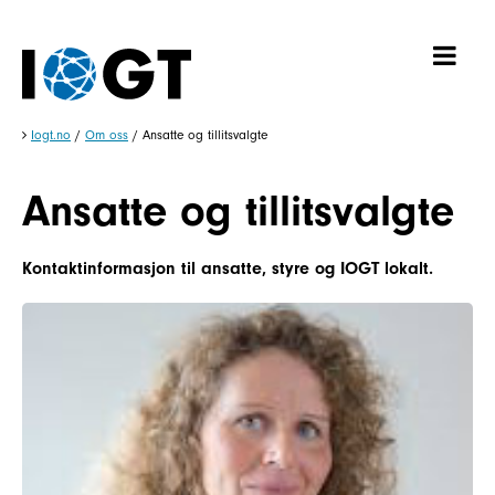
Iogt.no
/
Om oss
/
Ansatte og tillitsvalgte
Ansatte og tillitsvalgte
Kontaktinformasjon til ansatte, styre og IOGT lokalt.