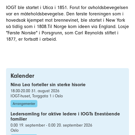
IOGT ble startet i Utica i 1851. Forut for avholdsbevegelsen
var en måteholdsbevegelse. Den første foreningen som i
hovedsak kjempet mot brennevinet, ble startet i New York
så tidlig som i 1808.Til Norge kom ideen via England. Losje
"Første Norske" i Porsgrunn, som Carl Reynolds stiftet i
1877, er fortsatt i arbeid.
Kalender
Nina Lea forteller sin sterke hisorie
18.00-20.00 31. august 2026
IOGT-huset, Torggata 1 i Oslo
Arrangementer
Ledersamling for aktive ledere i IOGTs Enestående
familier
0.00 19. september - 0.00 20. september 2026
Oslo