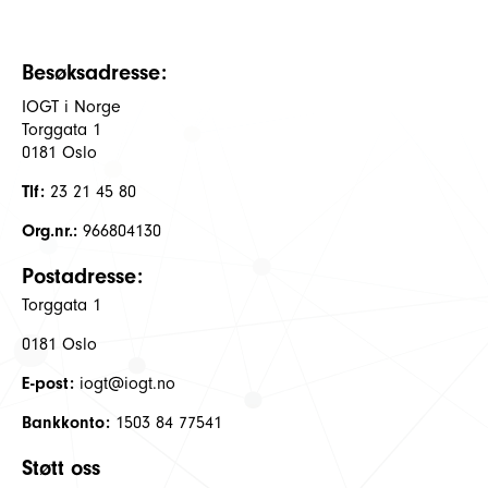
Besøksadresse:
IOGT i Norge
Torggata 1
0181 Oslo
Tlf:
23 21 45 80
Org.nr.:
966804130
Postadresse:
Torggata 1
0181 Oslo
E-post:
iogt@iogt.no
Bankkonto:
1503 84 77541
Støtt oss