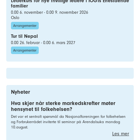
Lederkurs for nye frivillige ledere i IOGTs Enestående
familier
0.00 6. november - 0.00 9. november 2026
Oslo
Arrangementer
Tur til Nepal
0.00 26. februar - 0.00 6. mars 2027
Arrangementer
Nyheter
Hva skjer når sterke markedskrefter møter
hensynet til folkehelsen?
Det var et sentralt spørsmål da Nasjonalforeningen for folkehelsen
og Forbrukerrådet inviterte til seminar på Arendalsuka mandag
10.august.
Les mer