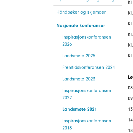
Kl
Håndbøker og skjemaer
K
K
Nasjonale konferanser
Kl
Inspirasjonskonferansen
2026
Kl
Landsmøte 2025
Kl
Fremtidskonferansen 2024
Lø
Landsmøte 2023
08
Inspirasjonskonferansen
2022
09
Landsmøte 2021
13
14
Inspirasjonskonferansen
2018
1