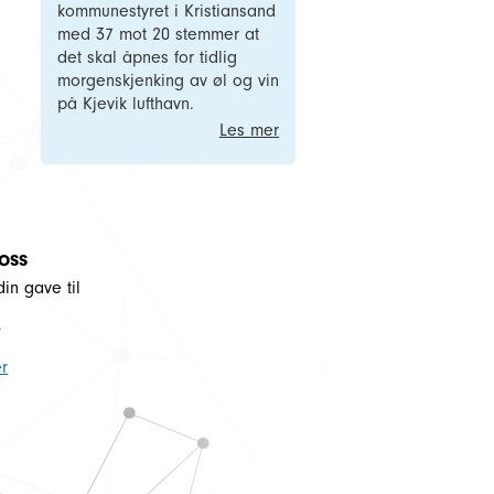
kommunestyret i Kristiansand
med 37 mot 20 stemmer at
det skal åpnes for tidlig
morgenskjenking av øl og vin
på Kjevik lufthavn.
Les mer
 oss
din gave til
5
r