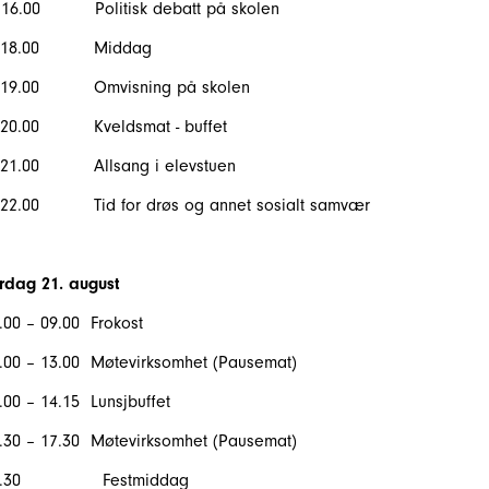
 16.00 Politisk debatt på skolen
l.18.00 Middag
l.19.00 Omvisning på skolen
.20.00 Kveldsmat - buffet
.21.00 Allsang i elevstuen
.22.00 Tid for drøs og annet sosialt samvær
rdag 21. august
.00 – 09.00 Frokost
.00 – 13.00 Møtevirksomhet (Pausemat)
.00 – 14.15 Lunsjbuffet
.30 – 17.30 Møtevirksomhet (Pausemat)
8.30 Festmiddag