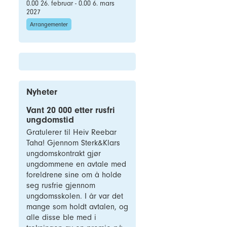
0.00 26. februar - 0.00 6. mars
2027
Arrangementer
Nyheter
Vant 20 000 etter rusfri
ungdomstid
Gratulerer til Heiv Reebar
Taha! Gjennom Sterk&Klars
ungdomskontrakt gjør
ungdommene en avtale med
foreldrene sine om å holde
seg rusfrie gjennom
ungdomsskolen. I år var det
mange som holdt avtalen, og
alle disse ble med i