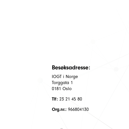
Besøksadresse:
IOGT i Norge
Torggata 1
0181 Oslo
Tlf:
23 21 45 80
Org.nr.:
966804130