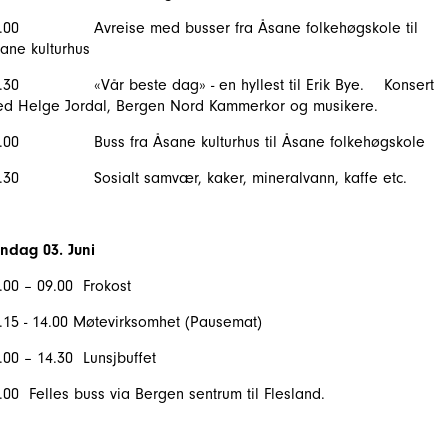
.00 Avreise med busser fra Åsane folkehøgskole til
ane kulturhus
.30 «Vår beste dag» - en hyllest til Erik Bye. Konsert
d Helge Jordal, Bergen Nord Kammerkor og musikere.
.00 Buss fra Åsane kulturhus til Åsane folkehøgskole
2.30 Sosialt samvær, kaker, mineralvann, kaffe etc.
ndag 03. Juni
.00 – 09.00 Frokost
.15 - 14.00 Møtevirksomhet (Pausemat)
.00 – 14.30 Lunsjbuffet
.00 Felles buss via Bergen sentrum til Flesland.