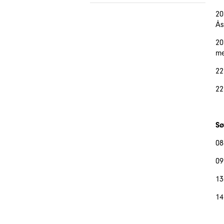
20
Ås
20
me
22
2
Sø
08
09
13
14