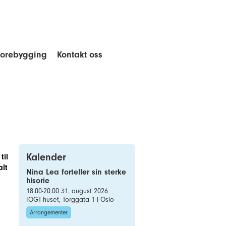
forebygging
Kontakt oss
Kalender
til
alt
Nina Lea forteller sin sterke
hisorie
18.00-20.00 31. august 2026
IOGT-huset, Torggata 1 i Oslo
Arrangementer