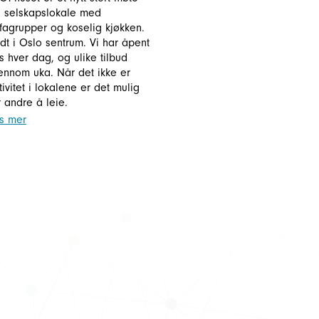
 selskapslokale med
fagrupper og koselig kjøkken.
dt i Oslo sentrum. Vi har åpent
s hver dag, og ulike tilbud
ennom uka. Når det ikke er
tivitet i lokalene er det mulig
r andre å leie.
s mer