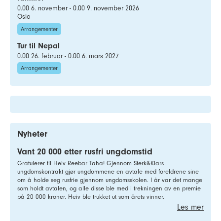
0.00 6. november - 0.00 9. november 2026
Oslo
Arrangementer
Tur til Nepal
0.00 26. februar - 0.00 6. mars 2027
Arrangementer
Nyheter
Vant 20 000 etter rusfri ungdomstid
Gratulerer til Heiv Reebar Taha! Gjennom Sterk&Klars
ungdomskontrakt gjør ungdommene en avtale med foreldrene sine
om å holde seg rusfrie gjennom ungdomsskolen. I år var det mange
som holdt avtalen, og alle disse ble med i trekningen av en premie
på 20 000 kroner. Heiv ble trukket ut som årets vinner.
Les mer