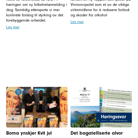
høringen om ny folkehelsemelding i
Vinmonopolet som et av de viktige
dag. Samtidig etterspurte vi mer
virkemidlene for å redusere forbruk
konkrete forslag til styrking av det
og skader fra alkohol
forebyggende arbeidet.
Les mer
Les mer
Borna ynskjer Kvit jul
Det bagatelliserte alvor