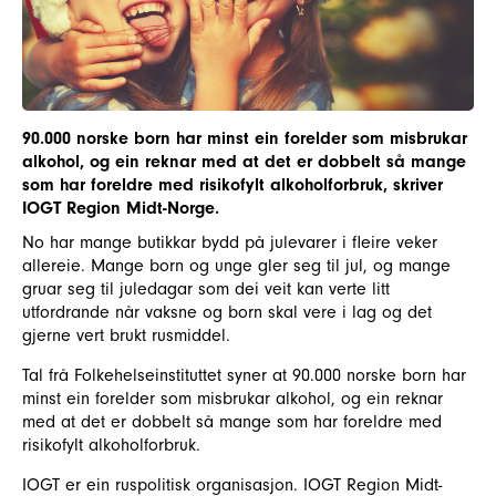
90.000 norske born har minst ein forelder som misbrukar
alkohol, og ein reknar med at det er dobbelt så mange
som har foreldre med risikofylt alkoholforbruk, skriver
IOGT Region Midt-Norge.
No har mange butikkar bydd på julevarer i fleire veker
allereie. Mange born og unge gler seg til jul, og mange
gruar seg til juledagar som dei veit kan verte litt
utfordrande når vaksne og born skal vere i lag og det
gjerne vert brukt rusmiddel.
Tal frå Folkehelseinstituttet syner at 90.000 norske born har
minst ein forelder som misbrukar alkohol, og ein reknar
med at det er dobbelt så mange som har foreldre med
risikofylt alkoholforbruk.
IOGT er ein ruspolitisk organisasjon. IOGT Region Midt-