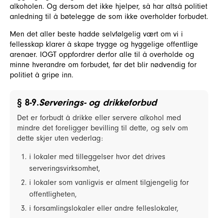
alkoholen. Og dersom det ikke hjelper, så har altså politiet
anledning til å bøtelegge de som ikke overholder forbudet.
Men det aller beste hadde selvfølgelig vært om vi i
fellesskap klarer å skape trygge og hyggelige offentlige
arenaer. IOGT oppfordrer derfor alle til å overholde og
minne hverandre om forbudet, før det blir nødvendig for
politiet å gripe inn.
§ 8-9.
Serverings- og drikkeforbud
Det er forbudt å drikke eller servere alkohol med
mindre det foreligger bevilling til dette, og selv om
dette skjer uten vederlag:
i lokaler med tilleggelser hvor det drives
serveringsvirksomhet,
i lokaler som vanligvis er alment tilgjengelig for
offentligheten,
i forsamlingslokaler eller andre felleslokaler,