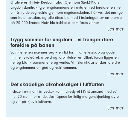
Gratulerer til Heiv Reebar Taha! Gjennom Sterk&Klars
ungdomskontrakt gjør ungdommene en avtale med foreldrene sine
om å holde seg rusfrie gjennom ungdomsskolen. I år var det mange
som holdt avtalen, og alle disse ble med i trekningen av en premie
på 20 000 kroner. Heiv ble trukket ut som årets vinner.
Les mer
Trygg sommer for ungdom – vi trenger dere
foreldre på banen
Sommerferien nærmer seg – en tid for fritid, fellesskap og gode
minner. Skoleåret, arbeid og forpliktelser er fullført, foran ligger en
hel og blank sommerferie og venter. Vi i Sterk&Klar ønsker foreldre
og ungdommer en god og rusfri sommer.
Les mer
Det skadelige alkoholsalget i luftfarten
I slutten av mai i år vedtok kommunestyret i Kristiansand med 37
mot 20 stemmer at det skal åpnes for tidlig morgenskjenking av øl
og vin på Kjevik lufthavn.
Les mer