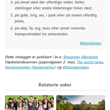
på annet sted der offentlige møter, fester,
utstillinger eller andre tilstelninger finner sted,
på gate, torg, vei, i park eller på annen offentlig
plass,
på skip, fly, tog, buss eller annet innenriks
transportmiddel for almenheten.
Alkoholloven
Dette innlegget er publisert i bl.a.
Stavanger Aftenblad
,
Fædrelandsvennen (papirutgaven 2. mai),
The world news
,
Sandnesposten (betalingsmur)
og
Østlandsposten
.
Relaterte saker