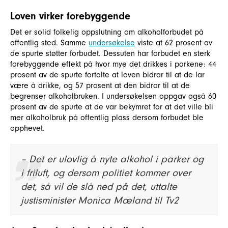
Loven virker forebyggende
Det er solid folkelig oppslutning om alkoholforbudet på
offentlig sted. Samme
undersøkelse
viste at 62 prosent av
de spurte støtter forbudet. Dessuten har forbudet en sterk
forebyggende effekt på hvor mye det drikkes i parkene: 44
prosent av de spurte fortalte at loven bidrar til at de lar
være å drikke, og 57 prosent at den bidrar til at de
begrenser alkoholbruken. I undersøkelsen oppgav også 60
prosent av de spurte at de var bekymret for at det ville bli
mer alkoholbruk på offentlig plass dersom forbudet ble
opphevet.
– Det er ulovlig å nyte alkohol i parker og
i friluft, og dersom politiet kommer over
det, så vil de slå ned på det, uttalte
justisminister Monica Mæland til Tv2