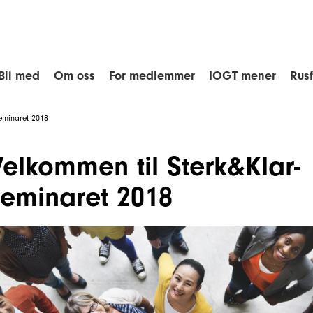
Bli med
Om oss
For medlemmer
IOGT mener
Rus
seminaret 2018
Velkommen til Sterk&Klar-
seminaret 2018