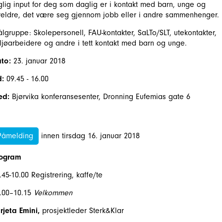
glig input for deg som daglig er i kontakt med barn, unge og
reldre, det være seg gjennom jobb eller i andre sammenhenger.
lgruppe: Skolepersonell, FAU-kontakter, SaLTo/SLT, utekontakter,
ljøarbeidere og andre i tett kontakt med barn og unge.
ato:
23. januar 2018
d:
09.45 - 16.00
ed:
Bjørvika konferansesenter, Dronning Eufemias gate 6
Påmelding
innen tirsdag 16. januar 2018
rogram
.45-10.00 Registrering, kaffe/te
.00–10.15
Velkommen
rjeta Emini,
prosjektleder Sterk&Klar