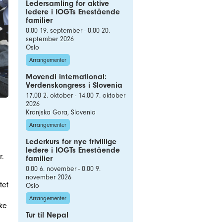
Ledersamling for aktive
ledere i IOGTs Enestående
familier
0.00 19. september - 0.00 20.
september 2026
Oslo
Arrangementer
Movendi international:
Verdenskongress i Slovenia
17.00 2. oktober - 14.00 7. oktober
2026
Kranjska Gora, Slovenia
Arrangementer
Lederkurs for nye frivillige
ledere i IOGTs Enestående
r.
familier
0.00 6. november - 0.00 9.
november 2026
tet
Oslo
Arrangementer
ke
Tur til Nepal