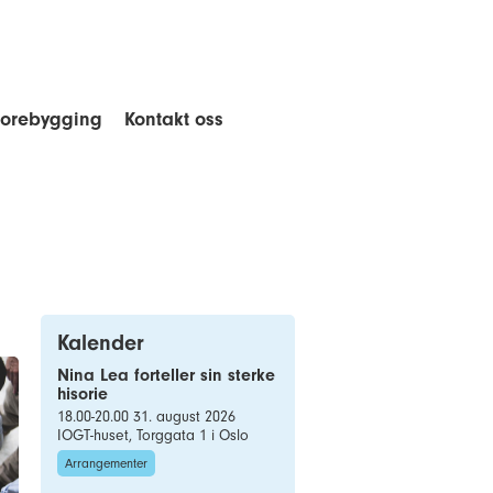
forebygging
Kontakt oss
Kalender
Nina Lea forteller sin sterke
hisorie
18.00-20.00 31. august 2026
IOGT-huset, Torggata 1 i Oslo
Arrangementer