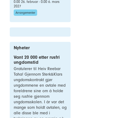
0.00 26. februar - 0.00 6. mars
2027
Arrangementer
Nyheter
Vant 20 000 etter rusfri
ungdomstid
Gratulerer til Heiv Reebar
Taha! Gjennom Sterk&Klars
ungdomskontrakt gjør
ungdommene en avtale med
foreldrene sine om å holde
seg rusfrie gjennom
ungdomsskolen. I år var det
mange som holdt avtalen, og
alle disse ble med i