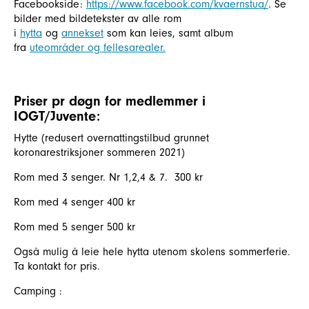
Facebookside:
https://www.facebook.com/kvaernstua/
. Se
bilder med bildetekster av alle rom
i
hytta
og
annekset
som kan leies, samt album
fra
uteområder og fellesarealer.
Priser pr døgn for medlemmer i
IOGT/Juvente:
Hytte (redusert overnattingstilbud grunnet
koronarestriksjoner sommeren 2021)
Rom med 3 senger. Nr 1,2,4 & 7. 300 kr
Rom med 4 senger 400 kr
Rom med 5 senger 500 kr
Også mulig å leie hele hytta utenom skolens sommerferie.
Ta kontakt for pris.
Camping :