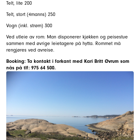
Telt, lite 200
Telt, stort (4manns) 250
Vogn (inkl. strøm) 300
Ved utleie av rom: Man disponerer kjøkken og peisestue
sammen med øvrige leietagere på hytta. Rommet må
rengjøres ved avreise.
Booking: Ta kontakt i forkant med Kari Britt Øvrum som
nås på tlf: 975 64 500.