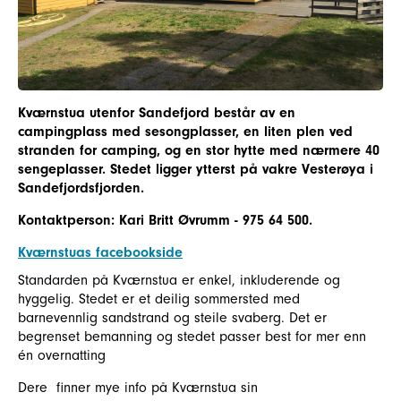
Kværnstua utenfor Sandefjord består av en
campingplass med sesongplasser, en liten plen ved
stranden for camping, og en stor hytte med nærmere 40
sengeplasser. Stedet ligger ytterst på vakre Vesterøya i
Sandefjordsfjorden.
Kontaktperson: Kari Britt Øvrumm - 975 64 500.
Kværnstuas facebookside
Standarden på Kværnstua er enkel, inkluderende og
hyggelig. Stedet er et deilig sommersted med
barnevennlig sandstrand og steile svaberg. Det er
begrenset bemanning og stedet passer best for mer enn
én overnatting
Dere finner mye info på Kværnstua sin