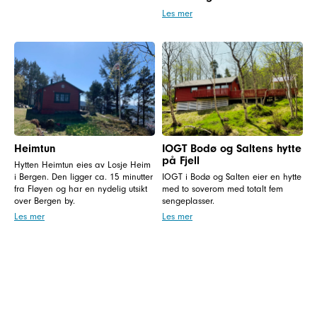
Les mer
Heimtun
IOGT Bodø og Saltens hytte
på Fjell
Hytten Heimtun eies av Losje Heim
i Bergen. Den ligger ca. 15 minutter
IOGT i Bodø og Salten eier en hytte
fra Fløyen og har en nydelig utsikt
med to soverom med totalt fem
over Bergen by.
sengeplasser.
Les mer
Les mer