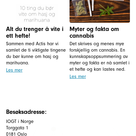
Alt du trenger å vite i
Myter og fakta om
ett hefte!
cannabis
Sammen med Actis har vi
Det skrives og menes mye
samlet de ti viktigste tingene
forskjellig om cannabis. En
du bør kunne om hasj og
kunnskapsoppsummering av
marihuana.
myter og fakta er nå samlet i
et hefte og kan lastes ned.
Les mer
Les mer
Besøksadresse:
IOGT i Norge
Torggata 1
0181 Oslo