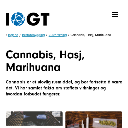
Iogt.no
/
Rusforebygging
/
Rusforskning
/
Cannabis, Hasj, Marihuana
Cannabis, Hasj,
Marihuana
Cannabis er et ulovlig rusmiddel, og bør fortsette å være
det. Vi har samlet fakta om stoffets virkninger og
hvordan forbudet fungerer.