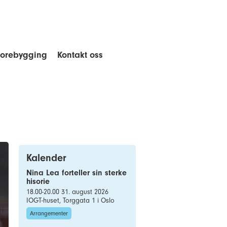
forebygging
Kontakt oss
Kalender
Nina Lea forteller sin sterke
hisorie
18.00-20.00 31. august 2026
IOGT-huset, Torggata 1 i Oslo
Arrangementer