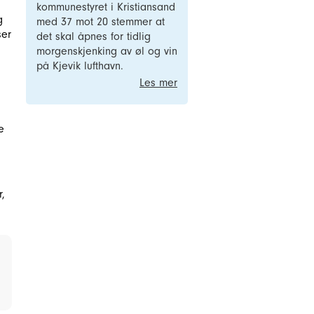
kommunestyret i Kristiansand
g
med 37 mot 20 stemmer at
ser
det skal åpnes for tidlig
morgenskjenking av øl og vin
på Kjevik lufthavn.
Les mer
e
,