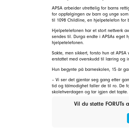
APSA arbeider utrettelig for barns rett
for oppfølgingen av barn og unge som 
til 1098 Childline, en hjelpetelefon fo
Hjelpetelefonen har et stort nettverk a
sendes til. Durga endte i APSAs eget h
hjelpetelefonen.
Sakte, men sikkert, forsto hun at APSA 
erstattet med overskudd til læring og in
Hun begynte på barneskolen, 15 år 
– Vi ser det gjentar seg gang etter 
tid og tålmodighet faller de til ro. De 
skolehverdagen og tar igjen det tapte.
Vil du støtte FORUTs 