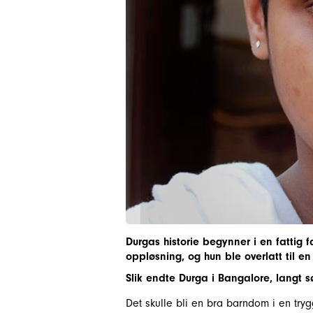
Durgas historie begynner i en fattig f
oppløsning, og hun ble overlatt til e
Slik endte Durga i Bangalore, langt 
Det skulle bli en bra barndom i en try