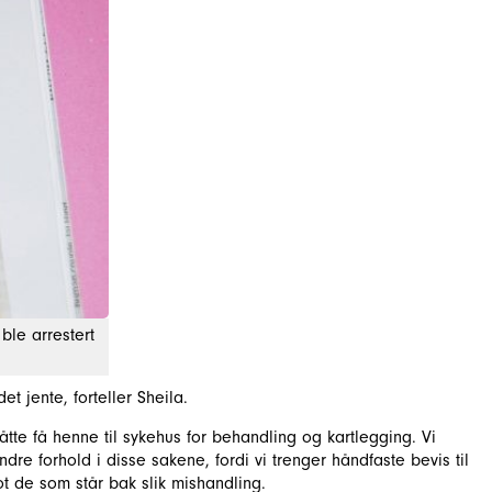
le arrestert
et jente, forteller Sheila.
tte få henne til sykehus for behandling og kartlegging. Vi
re forhold i disse sakene, fordi vi trenger håndfaste bevis til
t de som står bak slik mishandling.