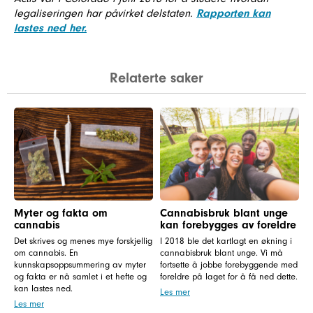
legaliseringen har påvirket delstaten.
Rapporten kan
lastes ned her.
Relaterte saker
Myter og fakta om
Cannabisbruk blant unge
cannabis
kan forebygges av foreldre
Det skrives og menes mye forskjellig
I 2018 ble det kartlagt en økning i
om cannabis. En
cannabisbruk blant unge. Vi må
kunnskapsoppsummering av myter
fortsette å jobbe forebyggende med
og fakta er nå samlet i et hefte og
foreldre på laget for å få ned dette.
kan lastes ned.
Les mer
Les mer