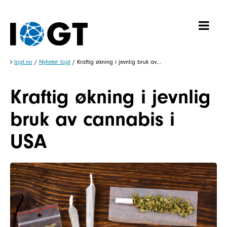
Iogt.no
/
Nyheter Iogt
/
Kraftig økning i jevnlig bruk av...
Kraftig økning i jevnlig
bruk av cannabis i
USA