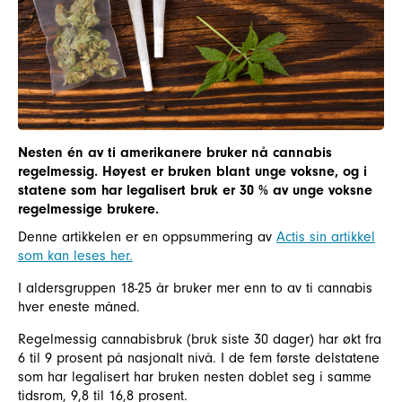
Nesten én av ti amerikanere bruker nå cannabis
regelmessig. Høyest er bruken blant unge voksne, og i
statene som har legalisert bruk er 30 % av unge voksne
regelmessige brukere.
Denne artikkelen er en oppsummering av
Actis sin artikkel
som kan leses her.
I aldersgruppen 18-25 år bruker mer enn to av ti cannabis
hver eneste måned.
Regelmessig cannabisbruk (bruk siste 30 dager) har økt fra
6 til 9 prosent på nasjonalt nivå. I de fem første delstatene
som har legalisert har bruken nesten doblet seg i samme
tidsrom, 9,8 til 16,8 prosent.