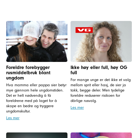
Foreldre forebygger
Ikke høy eller full, høy OG
rusmiddelbruk blant
full
ungdom
For mange unge er det ikke et valg
Hva mamma eller pappa sier betyr
mellom sprit eller hasj, de sier ja
mye gjennom hele ungdomstiden.
takk, begge deler. Men tydelige
Det er helt nødvendig å få
foreldre reduserer risikoen for
foreldrene med på laget for å
dårlige rusvalg.
skape en bedre og tryggere
Les mer
ungdomskultur.
Les mer