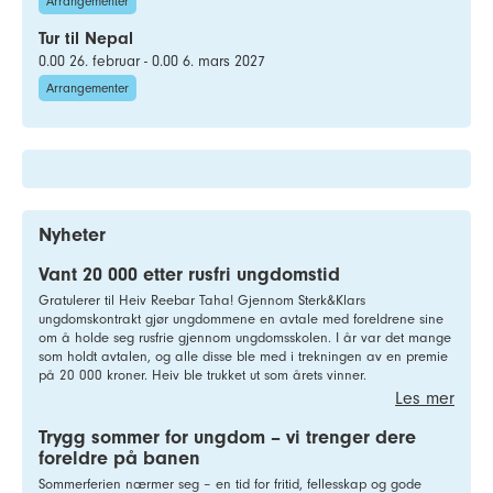
Arrangementer
Tur til Nepal
0.00 26. februar - 0.00 6. mars 2027
Arrangementer
Nyheter
Vant 20 000 etter rusfri ungdomstid
Gratulerer til Heiv Reebar Taha! Gjennom Sterk&Klars
ungdomskontrakt gjør ungdommene en avtale med foreldrene sine
om å holde seg rusfrie gjennom ungdomsskolen. I år var det mange
som holdt avtalen, og alle disse ble med i trekningen av en premie
på 20 000 kroner. Heiv ble trukket ut som årets vinner.
Les mer
Trygg sommer for ungdom – vi trenger dere
foreldre på banen
Sommerferien nærmer seg – en tid for fritid, fellesskap og gode