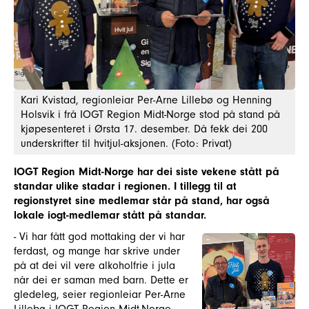
Kari Kvistad, regionleiar Per-Arne Lillebø og Henning
Holsvik i frå IOGT Region Midt-Norge stod på stand på
kjøpesenteret i Ørsta 17. desember. Då fekk dei 200
underskrifter til hvitjul-aksjonen. (Foto: Privat)
IOGT Region Midt-Norge har dei siste vekene stått på
standar ulike stadar i regionen. I tillegg til at
regionstyret sine medlemar står på stand, har også
lokale iogt-medlemar stått på standar.
- Vi har fått god mottaking der vi har
ferdast, og mange har skrive under
på at dei vil vere alkoholfrie i jula
når dei er saman med barn. Dette er
gledeleg, seier regionleiar Per-Arne