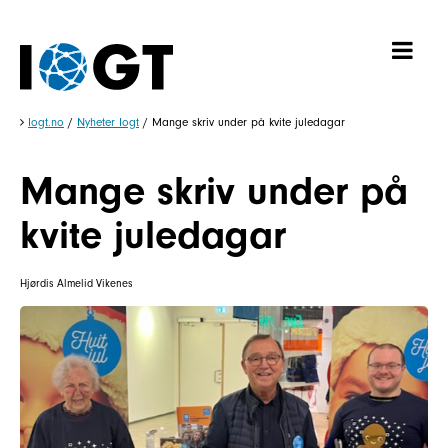
Iogt.no
/
Nyheter Iogt
/
Mange skriv under på kvite juledagar
Mange skriv under på
kvite juledagar
Hjørdis Almelid Vikenes