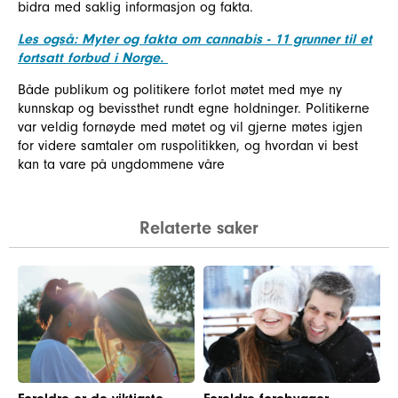
bidra med saklig informasjon og fakta.
Les også: Myter og fakta om cannabis - 11 grunner til et
fortsatt forbud i Norge.
Både publikum og politikere forlot møtet med mye ny
kunnskap og bevissthet rundt egne holdninger. Politikerne
var veldig fornøyde med møtet og vil gjerne møtes igjen
for videre samtaler om ruspolitikken, og hvordan vi best
kan ta vare på ungdommene våre
Relaterte saker