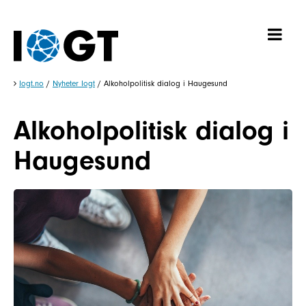
Iogt.no
/
Nyheter Iogt
/
Alkoholpolitisk dialog i Haugesund
Alkoholpolitisk dialog i
Haugesund