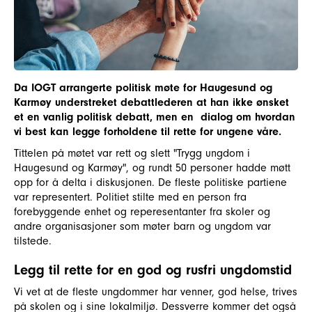
Da IOGT arrangerte politisk møte for Haugesund og
Karmøy understreket debattlederen at han ikke ønsket
et en vanlig politisk debatt, men en dialog om hvordan
vi best kan legge forholdene til rette for ungene våre.
Tittelen på møtet var rett og slett "Trygg ungdom i
Haugesund og Karmøy", og rundt 50 personer hadde møtt
opp for å delta i diskusjonen. De fleste politiske partiene
var representert. Politiet stilte med en person fra
forebyggende enhet og reperesentanter fra skoler og
andre organisasjoner som møter barn og ungdom var
tilstede.
Legg til rette for en god og rusfri ungdomstid
Vi vet at de fleste ungdommer har venner, god helse, trives
på skolen og i sine lokalmiljø. Dessverre kommer det også