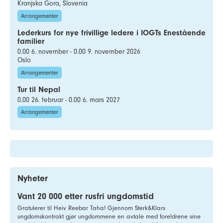
Kranjska Gora, Slovenia
Arrangementer
Lederkurs for nye frivillige ledere i IOGTs Enestående
familier
0.00 6. november - 0.00 9. november 2026
Oslo
Arrangementer
Tur til Nepal
0.00 26. februar - 0.00 6. mars 2027
Arrangementer
Nyheter
Vant 20 000 etter rusfri ungdomstid
Gratulerer til Heiv Reebar Taha! Gjennom Sterk&Klars
ungdomskontrakt gjør ungdommene en avtale med foreldrene sine