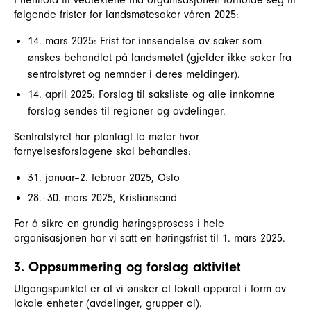
I henhold til vedtektene må organisasjonen forholde seg til
følgende frister for landsmøtesaker våren 2025:
14. mars 2025: Frist for innsendelse av saker som
ønskes behandlet på landsmøtet (gjelder ikke saker fra
sentralstyret og nemnder i deres meldinger).
14. april 2025: Forslag til saksliste og alle innkomne
forslag sendes til regioner og avdelinger.
Sentralstyret har planlagt to møter hvor
fornyelsesforslagene skal behandles:
31. januar–2. februar 2025, Oslo
28.–30. mars 2025, Kristiansand
For å sikre en grundig høringsprosess i hele
organisasjonen har vi satt en høringsfrist til 1. mars 2025.
3. Oppsummering og forslag aktivitet
Utgangspunktet er at vi ønsker et lokalt apparat i form av
lokale enheter (avdelinger, grupper ol).