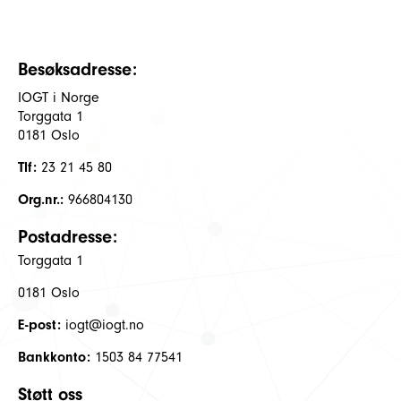
Besøksadresse:
IOGT i Norge
Torggata 1
0181 Oslo
Tlf:
23 21 45 80
Org.nr.:
966804130
Postadresse:
Torggata 1
0181 Oslo
E-post:
iogt@iogt.no
Bankkonto:
1503 84 77541
Støtt oss