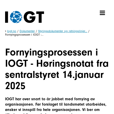
Iogt.no
/
Dokumenter
/
Styringsdokumenter og retningslinjer...
/
Fornyingsprosessen i IOGT -...
Fornyingsprosessen i
IOGT - Høringsnotat fra
sentralstyret 14.januar
2025
IOGT har over snart to år jobbet med fornying av
organisasjonen. Før forslaget til landsmøtet utarbeides,
ønsker vi innspill fra hele organisasjonen. Vi ber om