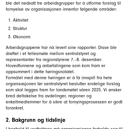
ble det nedsatt tre arbeidsgrupper for å utforme forslag til
fornyelse av organisasjonen innenfor følgende områder:
Aktivitet
Struktur
Økonomi
Arbeidsgruppene har nå levert sine rapporter. Disse ble
drøftet i et fellesmøte mellom sentralstyret og
representanter fra regionstyrene 7.–8. desember.
Hovedfunnene og anbefalingene som kom fram er
oppsummert i dette høringsnotatet.
Formålet med denne høringen er å få innspill fra hele
organisasjonen før sentralstyret beslutter endelige forslag
som skal legges frem for landsmøtet våren 2025. Vi ønsker
bred deltakelse fra avdelinger, regioner og
enkeltmedlemmer for å sikre at fornyingsprosessen er godt
forankret.
2. Bakgrunn og tidslinje