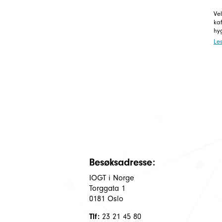
Ve
kaf
hy
Le
Besøksadresse:
IOGT i Norge
Torggata 1
0181 Oslo
Tlf:
23 21 45 80