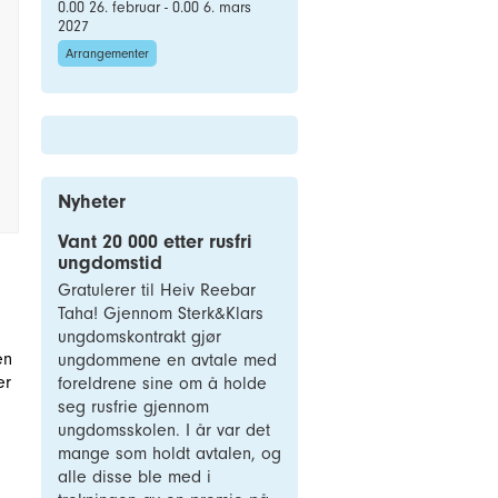
0.00 26. februar - 0.00 6. mars
2027
Arrangementer
Nyheter
Vant 20 000 etter rusfri
ungdomstid
Gratulerer til Heiv Reebar
Taha! Gjennom Sterk&Klars
ungdomskontrakt gjør
en
ungdommene en avtale med
er
foreldrene sine om å holde
seg rusfrie gjennom
ungdomsskolen. I år var det
mange som holdt avtalen, og
alle disse ble med i