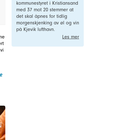
kommunestyret i Kristiansand
med 37 mot 20 stemmer at
det skal åpnes for tidlig
morgenskjenking av øl og vin
på Kjevik lufthavn.
Les mer
ene
rt
vi
e