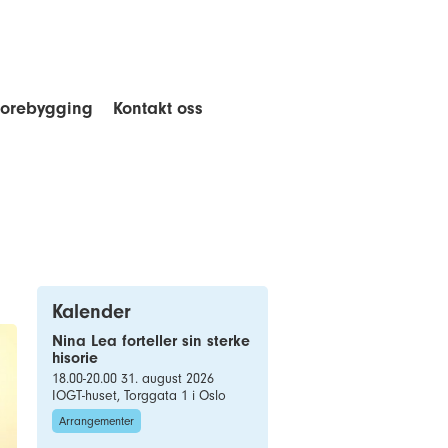
forebygging
Kontakt oss
Kalender
Nina Lea forteller sin sterke
hisorie
18.00-20.00 31. august 2026
IOGT-huset, Torggata 1 i Oslo
Arrangementer