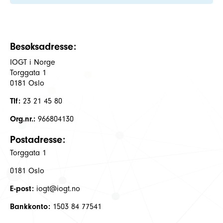
Besøksadresse:
IOGT i Norge
Torggata 1
0181 Oslo
Tlf:
23 21 45 80
Org.nr.:
966804130
Postadresse:
Torggata 1
0181 Oslo
E-post:
iogt@iogt.no
Bankkonto:
1503 84 77541