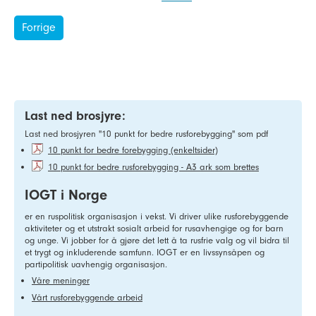
Forrige
Last ned brosjyre:
Last ned brosjyren "10 punkt for bedre rusforebygging" som pdf
10 punkt for bedre forebygging (enkeltsider)
10 punkt for bedre rusforebygging - A3 ark som brettes
IOGT i Norge
er en ruspolitisk organisasjon i vekst. Vi driver ulike rusforebyggende
aktiviteter og et utstrakt sosialt arbeid for rusavhengige og for barn
og unge. Vi jobber for å gjøre det lett å ta rusfrie valg og vil bidra til
et trygt og inkluderende samfunn. IOGT er en livssynsåpen og
partipolitisk uavhengig organisasjon.
Våre meninger
Vårt rusforebyggende arbeid