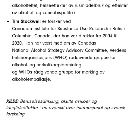
alkoholfeltet, helseeffekter av rusmiddelbruk og effekter
av alkohol- og cannabispolitikk.
Tim Stockwell
er forsker ved
Canadian Institute for Substance Use Research i British
Columbia, Canada, der han var direktør fra 2004 til
2020. Han har vært medlem av Canadas
National Alcohol Strategy Advisory Committee, Verdens
helseorganisasjons (WHO) rådgivende gruppe for
alkohol- og narkotikaepidemiologi
og WHOs rådgivende gruppe for merking av
alkoholemballasje.
KILDE:
Beruselsesdrikking, akutte risikoer og
langtidseffekter - en oversikt over internasjonal og svensk
forskning.