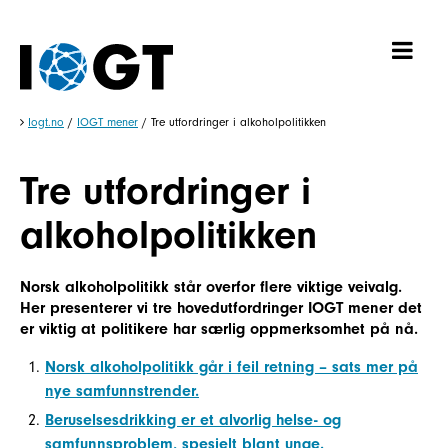
Iogt.no
/
IOGT mener
/
Tre utfordringer i alkoholpolitikken
Tre utfordringer i
alkoholpolitikken
Norsk alkoholpolitikk står overfor flere viktige veivalg.
Her presenterer vi tre hovedutfordringer IOGT mener det
er viktig at politikere har særlig oppmerksomhet på nå.
Norsk alkoholpolitikk går i feil retning – sats mer på
nye samfunnstrender.
Beruselsesdrikking er et alvorlig helse- og
samfunnsproblem, spesielt blant unge.