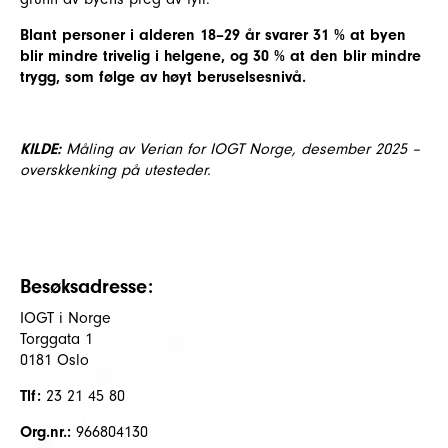
Blant personer i alderen 18–29 år svarer 31 % at byen
blir mindre trivelig i helgene, og 30 % at den blir mindre
trygg, som følge av høyt beruselsesnivå.
KILDE:
Måling av Verian for IOGT Norge, desember 2025 –
overskkenking på utesteder.
Besøksadresse:
IOGT i Norge
Torggata 1
0181 Oslo
Tlf:
23 21 45 80
Org.nr.:
966804130