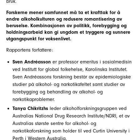
bruk.
Forskerne mener samfunnet må ta et krafttak for å
endre alkoholkulturen og redusere romantisering av
beruselse. Kombinasjonen av politikk, forebygging og
holdningsarbeid kan gi ungdom et tryggere og sunnere
utgangspunkt for voksenlivet.
Rapportens forfattere:
Sven Andréasson
er professor emeritus i sosialmedisin
ved Institutt for global folkehelse, Karolinska Institutet.
Sven Andréassons forskning består av epidemiologiske
studier på alkohol- og narkotikafeltet samt studier av
forebygging og behandling av alkohol- og
narkotikaproblemer.
Tanya Chikritzhs
leder alkoholforskningsgruppen ved
Australias National Drug Research Institute/NDRI, et av
Australias største sentre for alkohol- og
narkotikaforskning som holder til ved Curtin University i
Perth i Western Australia.