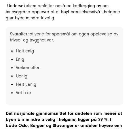
Undersøkelsen omfatter også en kartlegging av om
innbyggerne opplever at et høyt beruselsesnivå i helgene
gjør byen mindre trivelig.
Svaralternativene for spørsmål om egen opplevelse av
trivsel og trygghet var:
Helt enig
Enig
Verken eller
Uenig
Helt uenig
Vet ikke
Det nasjonale gjennomsnittet for andelen som mener at
byen blir mindre trivelig i helgene, ligger på 29 %. I
både Oslo, Bergen og Stavanger er andelen høyere enn