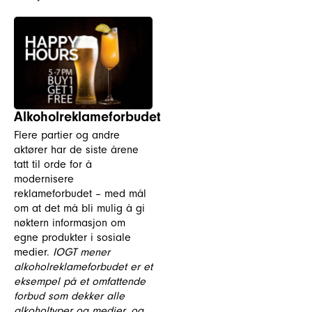
Alkoholreklameforbudet
Flere partier og andre
aktører har de siste årene
tatt til orde for å
modernisere
reklameforbudet – med mål
om at det må bli mulig å gi
nøktern informasjon om
egne produkter i sosiale
medier.
IOGT mener
alkoholreklameforbudet er et
eksempel på et omfattende
forbud som dekker alle
alkoholtyper og medier, og