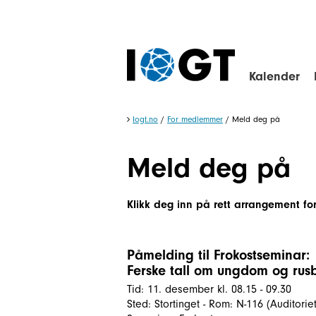
Kalender
Iogt.no
/
For medlemmer
/
Meld deg på
Meld deg på
Klikk deg inn på rett arrangement f
Påmelding til Frokostseminar:
Ferske tall om ungdom og rus
Tid: 11. desember kl. 08.15 - 09.30
Sted: Stortinget - Rom: N-116 (Auditoriet