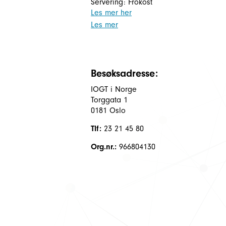
Servering: Frokost
Les mer her
Les mer
Besøksadresse:
IOGT i Norge
Torggata 1
0181 Oslo
Tlf:
23 21 45 80
Org.nr.:
966804130