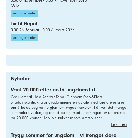
0.00 6. november - 0.00 9. november 2026
Oslo
Arrangementer
Tur til Nepal
0.00 26. februar - 0.00 6. mars 2027
Arrangementer
Nyheter
Vant 20 000 etter rusfri ungdomstid
Gratulerer til Heiv Reebar Taha! Gjennom Sterk&Klars
ungdomskontrakt gjør ungdommene en avtale med foreldrene sine
om å holde seg rusfrie gjennom ungdomsskolen. I år var det mange
som holdt avtalen, og alle disse ble med i trekningen av en premie
på 20 000 kroner. Heiv ble trukket ut som årets vinner.
Les mer
Trygg sommer for ungdom – vi trenger dere