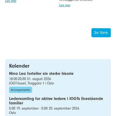
Les mer
Les mer
Se flere
Kalender
Nina Lea forteller sin sterke hisorie
18.00-20.00 31. august 2026
IOGT-huset, Torggata 1 i Oslo
Arrangementer
Ledersamling for aktive ledere i IOGTs Enestående
familier
0.00 19. september - 0.00 20. september 2026
Oslo