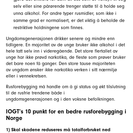
selv eller sine pårørende trenger støtte til å holde seg
unna alkohol. For andre typer rusmidler, som ikke i
samme grad er normalisert, er det viktig å beholde de
restriktive holdningene som finnes.
Ungdomsgenerasjonen drikker senere og mindre enn
tidligere. En majoritet av de unge bruker ikke alkohol i det
hele tatt selv inn i videregående. Det store flertallet av
unge har ikke prøvd narkotika, de fleste som prøver bruker
det bare noen få ganger. Den store tause majoriteten
av ungdom ønsker ikke narkotika verken i sitt nærmiljø
eller i vennekretsen.
Rusforebygging må handle om å gi status og økt tilslutning
til de rusfrie trendene både i
ungdomsgenerasjonen og i den voksne befolkningen.
IOGT’s 10 punkt for en bedre rusforebygging i
Norge
1) Skal skadene reduseres må totalforbruket ned