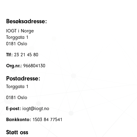
Besøksadresse:
IOGT i Norge
Torggata 1
0181 Oslo
Tlf:
23 21 45 80
Org.nr.:
966804130
Postadresse:
Torggata 1
0181 Oslo
E-post:
iogt@iogt.no
Bankkonto:
1503 84 77541
Støtt oss