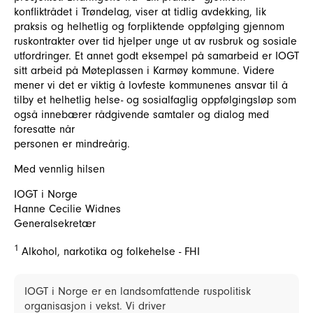
konfliktrådet i Trøndelag, viser at tidlig avdekking, lik
praksis og helhetlig og forpliktende oppfølging gjennom
ruskontrakter over tid hjelper unge ut av rusbruk og sosiale
utfordringer. Et annet godt eksempel på samarbeid er IOGT
sitt arbeid på Møteplassen i Karmøy kommune. Videre
mener vi det er viktig å lovfeste kommunenes ansvar til å
tilby et helhetlig helse- og sosialfaglig oppfølgingsløp som
også innebærer rådgivende samtaler og dialog med
foresatte når
personen er mindreårig.
Med vennlig hilsen
IOGT i Norge
Hanne Cecilie Widnes
Generalsekretær
1
Alkohol, narkotika og folkehelse - FHI
IOGT i Norge er en landsomfattende ruspolitisk
organisasjon i vekst. Vi driver