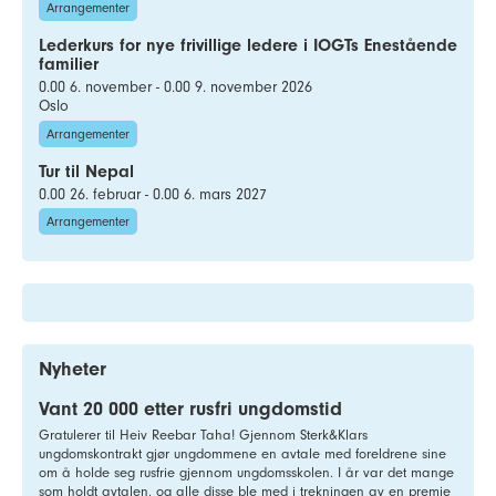
Arrangementer
Lederkurs for nye frivillige ledere i IOGTs Enestående
familier
0.00 6. november - 0.00 9. november 2026
Oslo
Arrangementer
Tur til Nepal
0.00 26. februar - 0.00 6. mars 2027
Arrangementer
Nyheter
Vant 20 000 etter rusfri ungdomstid
Gratulerer til Heiv Reebar Taha! Gjennom Sterk&Klars
ungdomskontrakt gjør ungdommene en avtale med foreldrene sine
om å holde seg rusfrie gjennom ungdomsskolen. I år var det mange
som holdt avtalen, og alle disse ble med i trekningen av en premie