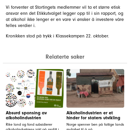
Vi forventer at Stortingets medlemmer vil ta et større etisk
ansvar enn det Etikkutvalget legger opp til i sin rapport, og
at alkohol ikke lenger er en vare vi ønsker å investere våre
felles verdier i.
Kronikken stod på trykk i Klassekampen 22. oktober.
Relaterte saker
Absurd sponsing av
Alkoholindustrien er et
alkoholindustrien
hinder for staters utvikling
Rike land og fond subsidierer
Norge spenner ben på fattige lands
alkoholindustriens jakt på profitt i
mulighet til å nå