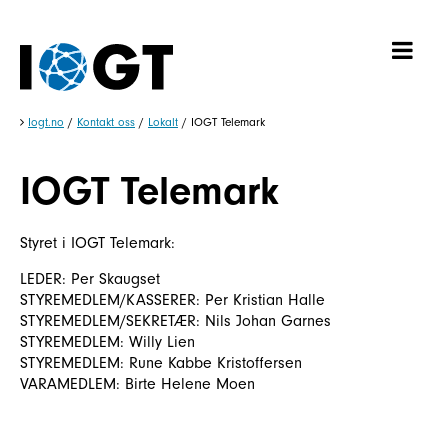
Iogt.no
/
Kontakt oss
/
Lokalt
/
IOGT Telemark
IOGT Telemark
Styret i IOGT Telemark:
LEDER: Per Skaugset
STYREMEDLEM/KASSERER: Per Kristian Halle
STYREMEDLEM/SEKRETÆR: Nils Johan Garnes
STYREMEDLEM: Willy Lien
STYREMEDLEM: Rune Kabbe Kristoffersen
VARAMEDLEM: Birte Helene Moen