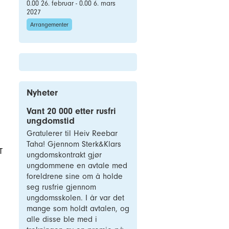
0.00 26. februar - 0.00 6. mars
2027
Arrangementer
Nyheter
Vant 20 000 etter rusfri
ungdomstid
Gratulerer til Heiv Reebar
Taha! Gjennom Sterk&Klars
T
ungdomskontrakt gjør
ungdommene en avtale med
foreldrene sine om å holde
seg rusfrie gjennom
ungdomsskolen. I år var det
mange som holdt avtalen, og
alle disse ble med i