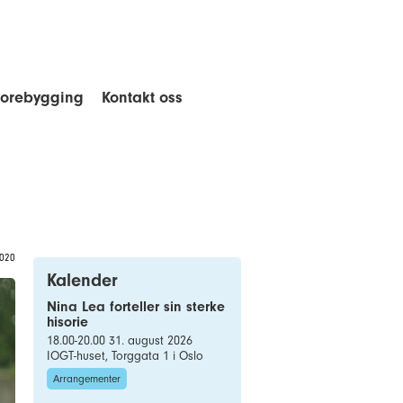
forebygging
Kontakt oss
2020
Kalender
Nina Lea forteller sin sterke
hisorie
18.00-20.00 31. august 2026
IOGT-huset, Torggata 1 i Oslo
Arrangementer