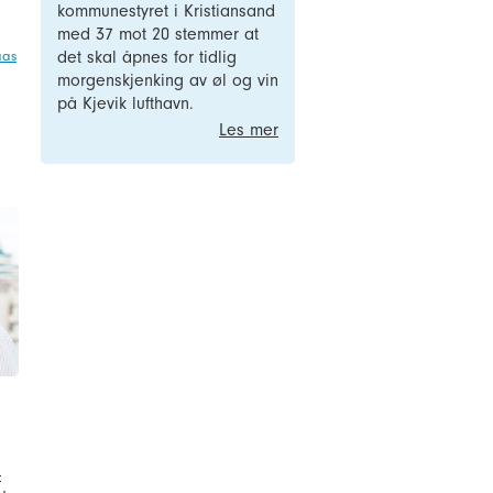
kommunestyret i Kristiansand
med 37 mot 20 stemmer at
aas
det skal åpnes for tidlig
morgenskjenking av øl og vin
på Kjevik lufthavn.
Les mer
t