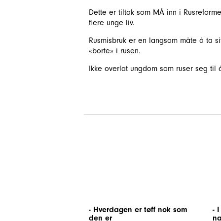
Dette er tiltak som MÅ inn i Rusreforme
flere unge liv.
Rusmisbruk er en langsom måte å ta sitt
«borte» i rusen.
Ikke overlat ungdom som ruser seg til a
- Hverdagen er tøff nok som
- 
den er
na