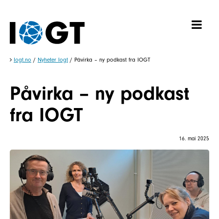
Iogt.no
/
Nyheter Iogt
/
Påvirka – ny podkast fra IOGT
Påvirka – ny podkast
fra IOGT
16. mai 2025