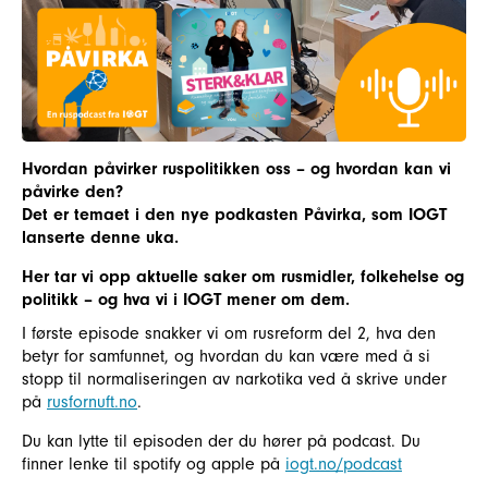
Hvordan påvirker ruspolitikken oss – og hvordan kan vi
påvirke den?
Det er temaet i den nye podkasten Påvirka, som IOGT
lanserte denne uka.
Her tar vi opp aktuelle saker om rusmidler, folkehelse og
politikk – og hva vi i IOGT mener om dem.
I første episode snakker vi om rusreform del 2, hva den
betyr for samfunnet, og hvordan du kan være med å si
stopp til normaliseringen av narkotika ved å skrive under
på
rusfornuft.no
.
Du kan lytte til episoden der du hører på podcast. Du
finner lenke til spotify og apple på
iogt.no/podcast