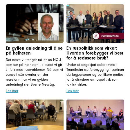
En gyllen anledning til å se
En ruspolitikk som virker:
på helheten
Hvordan forebygger vi best
for å redusere bruk?
Det neste vi trenger nå er en NOU
som ser på helheten i tilbudet vi gir
Under et engasjert debattmøte i
til folk med rusproblemer. Nå som vi
Trondheim sto forebygging i sentrum
uansett står overfor en stor
da fagpersoner og politikere møttes
rusreform har vi en gylden
for å diskutere en ruspolitikk som
anledning! sier Sverre Nesvåg.
faktisk virker.
Les mer
Les mer