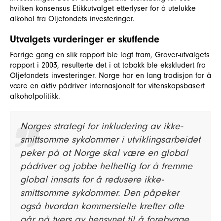
hvilken konsensus Etikkutvalget etterlyser for å utelukke
alkohol fra Oljefondets investeringer.
Utvalgets vurderinger er skuffende
Forrige gang en slik rapport ble lagt fram, Graver-utvalgets
rapport i 2003, resulterte det i at tobakk ble ekskludert fra
Oljefondets investeringer. Norge har en lang tradisjon for å
være en aktiv pådriver internasjonalt for vitenskapsbasert
alkoholpolitikk.
Norges strategi for inkludering av ikke-
smittsomme sykdommer i utviklingsarbeidet
peker på at Norge skal være en global
pådriver og jobbe helhetlig for å fremme
global innsats for å redusere ikke-
smittsomme sykdommer. Den påpeker
også hvordan kommersielle krefter ofte
går på tvers av hensynet til å forebygge