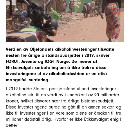
Verdien av Oljefondets alkoholinvesteringer tilsvarte
nesten tre årlige bistandsbudsjetter i 2019, skriver
FORUT, Juvente og IOGT Norge. De mener at
Etikkutvalgets anbefaling om å ikke trekke disse
investeringene ut av alkoholindustrien er en etisk
mangelfull vurdering.
I 2019 hadde Statens pensjonsfond utland investeringer i
alkoholindustri til en verdi av i underkant av 90 milliarder
kroner, hvilket tilsvarer nær tre årlige bistandsbudsjett.
Disse investeringene burde ha gått til en annen sektor, og
ikke til investeringer i en vare som alene er årsaken til tre
millioner dødsfall årlig. Hvorfor er ikke Etikkutvalget enig i
dette?