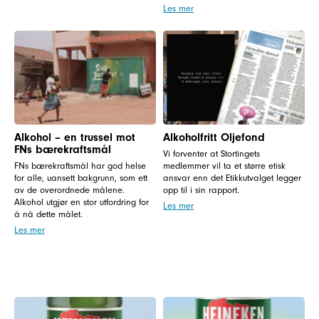
Les mer
Alkohol – en trussel mot
Alkoholfritt Oljefond
FNs bærekraftsmål
Vi forventer at Stortingets
FNs bærekraftsmål har god helse
medlemmer vil ta et større etisk
for alle, uansett bakgrunn, som ett
ansvar enn det Etikkutvalget legger
av de overordnede målene.
opp til i sin rapport.
Alkohol utgjør en stor utfordring for
Les mer
å nå dette målet.
Les mer