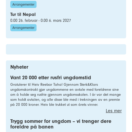
Arrangementer
Tur til Nepal
0.00 26. februar - 0.00 6. mars 2027
Arrangementer
Nyheter
Vant 20 000 etter rusfri ungdomstid
Gratulerer til Heiv Reebar Taha! Gjennom Sterk&Klars
ungdomskontrakt gjør ungdommene en avtale med foreldrene sine
om å holde seg rusfrie gjennom ungdomsskolen. I år var det mange
som holdt avtalen, og alle disse ble med i trekningen av en premie
på 20 000 kroner. Heiv ble trukket ut som årets vinner.
Les mer
Trygg sommer for ungdom – vi trenger dere
foreldre på banen