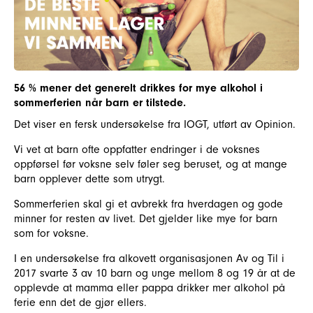
56 % mener det generelt drikkes for mye alkohol i
sommerferien når barn er tilstede.
Det viser en fersk undersøkelse fra IOGT, utført av Opinion.
Vi vet at barn ofte oppfatter endringer i de voksnes
oppførsel før voksne selv føler seg beruset, og at mange
barn opplever dette som utrygt.
Sommerferien skal gi et avbrekk fra hverdagen og gode
minner for resten av livet. Det gjelder like mye for barn
som for voksne.
I en undersøkelse fra alkovett organisasjonen Av og Til i
2017 svarte 3 av 10 barn og unge mellom 8 og 19 år at de
opplevde at mamma eller pappa drikker mer alkohol på
ferie enn det de gjør ellers.