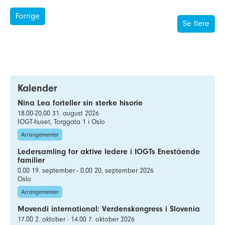
Forrige
Se flere
Kalender
Nina Lea forteller sin sterke hisorie
18.00-20.00 31. august 2026
IOGT-huset, Torggata 1 i Oslo
Arrangementer
Ledersamling for aktive ledere i IOGTs Enestående
familier
0.00 19. september - 0.00 20. september 2026
Oslo
Arrangementer
Movendi international: Verdenskongress i Slovenia
17.00 2. oktober - 14.00 7. oktober 2026