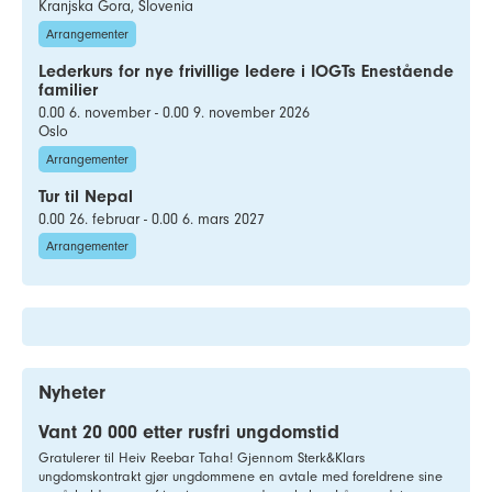
Kranjska Gora, Slovenia
Arrangementer
Lederkurs for nye frivillige ledere i IOGTs Enestående
familier
0.00 6. november - 0.00 9. november 2026
Oslo
Arrangementer
Tur til Nepal
0.00 26. februar - 0.00 6. mars 2027
Arrangementer
Nyheter
Vant 20 000 etter rusfri ungdomstid
Gratulerer til Heiv Reebar Taha! Gjennom Sterk&Klars
ungdomskontrakt gjør ungdommene en avtale med foreldrene sine