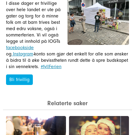
I disse dager er frivillige
over hele landet er ute på
gater og torg for å minne
folk om at barn trives best
med edru voksne, også i
sommerferien. Vi vil også
legge ut innhold på IOGTs
facebookside
og
Instagram
-konto som gjør det enkelt for alle som ønsker
å bidra til å øke bevisstheten rundt dette å spre budskapet
i sin vennekrets.
#fyllFerien
Bli frivillig
Relaterte saker