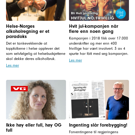
Helse-Norges
Hvit jul-kampanjen når
alkoholregning er et
flere enn noen gang
paradoks
Kampanjen i 2018 fikk over 17.000
Det er tankevekkende at
underskrifter og mer enn 400
toppfolkene i helse opplever det
frivillige har vært involvert. 3 av 4
som selvfølgelig at helsebudsjettene
spurte har fått med seg kampanjen.
skal dekke deres alkoholbruk.
Les mer
Les mer
Ikke høy eller full, høy OG
Ingenting slår forebygging!
full
Forventingene til regjeringens