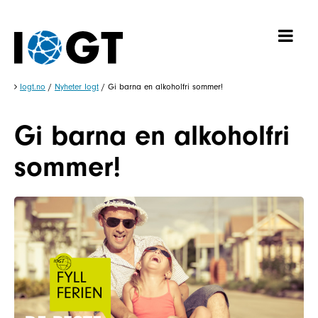
Iogt.no
/
Nyheter Iogt
/
Gi barna en alkoholfri sommer!
Gi barna en alkoholfri
sommer!