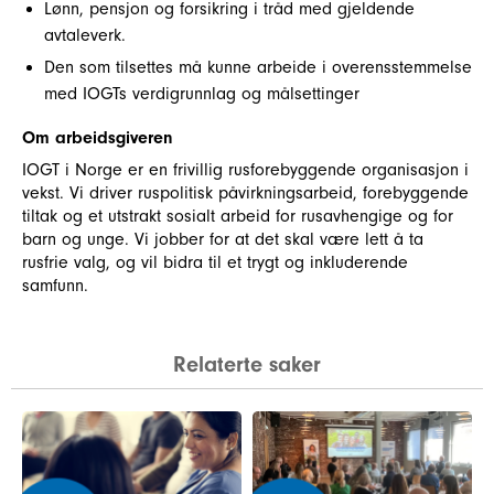
Lønn, pensjon og forsikring i tråd med gjeldende
avtaleverk.
Den som tilsettes må kunne arbeide i overensstemmelse
med IOGTs verdigrunnlag og målsettinger
Om arbeidsgiveren
IOGT i Norge er en frivillig rusforebyggende organisasjon i
vekst. Vi driver ruspolitisk påvirkningsarbeid, forebyggende
tiltak og et utstrakt sosialt arbeid for rusavhengige og for
barn og unge. Vi jobber for at det skal være lett å ta
rusfrie valg, og vil bidra til et trygt og inkluderende
samfunn.
Relaterte saker