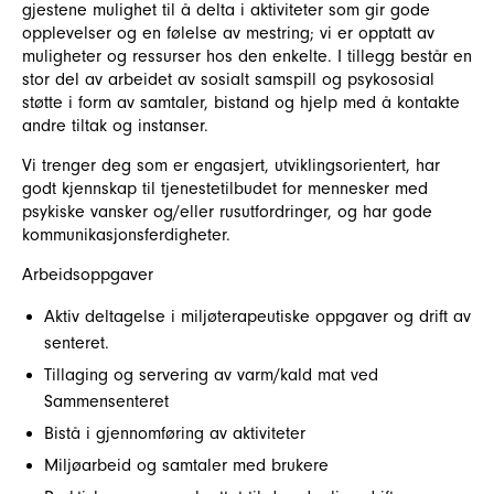
gjestene mulighet til å delta i aktiviteter som gir gode
opplevelser og en følelse av mestring; vi er opptatt av
muligheter og ressurser hos den enkelte. I tillegg består en
stor del av arbeidet av sosialt samspill og psykososial
støtte i form av samtaler, bistand og hjelp med å kontakte
andre tiltak og instanser.
Vi trenger deg som er engasjert, utviklingsorientert, har
godt kjennskap til tjenestetilbudet for mennesker med
psykiske vansker og/eller rusutfordringer, og har gode
kommunikasjonsferdigheter.
Arbeidsoppgaver
Aktiv deltagelse i miljøterapeutiske oppgaver og drift av
senteret.
Tillaging og servering av varm/kald mat ved
Sammensenteret
Bistå i gjennomføring av aktiviteter
Miljøarbeid og samtaler med brukere