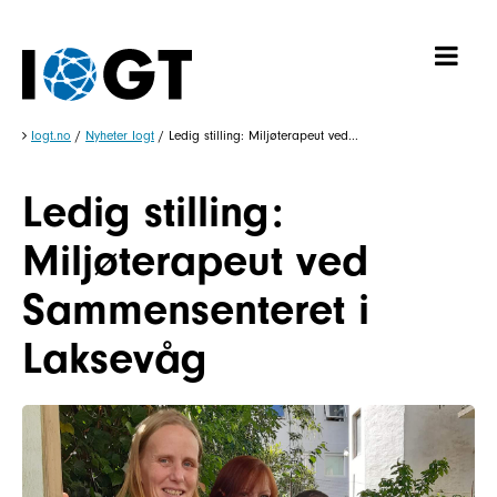
Iogt.no
/
Nyheter Iogt
/
Ledig stilling: Miljøterapeut ved...
Ledig stilling:
Miljøterapeut ved
Sammensenteret i
Laksevåg