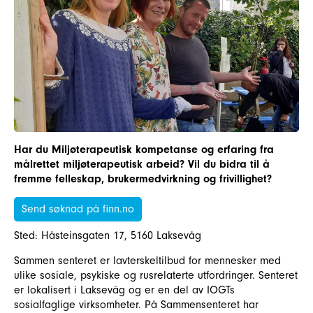
Har du Miljøterapeutisk kompetanse og erfaring fra
målrettet miljøterapeutisk arbeid? Vil du bidra til å
fremme felleskap, brukermedvirkning og frivillighet?
Send søknad på finn.no
Sted: Håsteinsgaten 17, 5160 Laksevåg
Sammen senteret er lavterskeltilbud for mennesker med
ulike sosiale, psykiske og rusrelaterte utfordringer. Senteret
er lokalisert i Laksevåg og er en del av IOGTs
sosialfaglige virksomheter. På Sammensenteret har