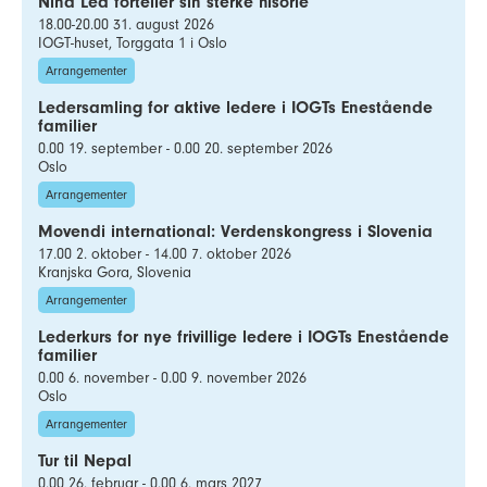
Nina Lea forteller sin sterke hisorie
18.00-20.00 31. august 2026
IOGT-huset, Torggata 1 i Oslo
Arrangementer
Ledersamling for aktive ledere i IOGTs Enestående
familier
0.00 19. september - 0.00 20. september 2026
Oslo
Arrangementer
Movendi international: Verdenskongress i Slovenia
17.00 2. oktober - 14.00 7. oktober 2026
Kranjska Gora, Slovenia
Arrangementer
Lederkurs for nye frivillige ledere i IOGTs Enestående
familier
0.00 6. november - 0.00 9. november 2026
Oslo
Arrangementer
Tur til Nepal
0.00 26. februar - 0.00 6. mars 2027