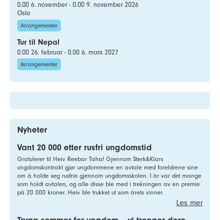
0.00 6. november - 0.00 9. november 2026
Oslo
Arrangementer
Tur til Nepal
0.00 26. februar - 0.00 6. mars 2027
Arrangementer
Nyheter
Vant 20 000 etter rusfri ungdomstid
Gratulerer til Heiv Reebar Taha! Gjennom Sterk&Klars
ungdomskontrakt gjør ungdommene en avtale med foreldrene sine
om å holde seg rusfrie gjennom ungdomsskolen. I år var det mange
som holdt avtalen, og alle disse ble med i trekningen av en premie
på 20 000 kroner. Heiv ble trukket ut som årets vinner.
Les mer