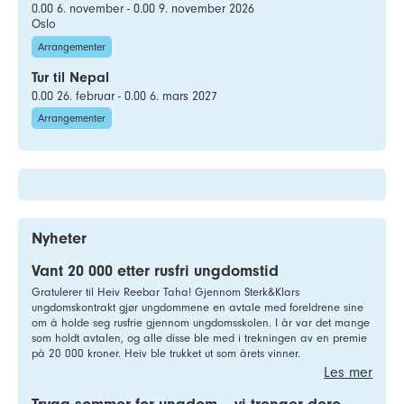
0.00 6. november - 0.00 9. november 2026
Oslo
Arrangementer
Tur til Nepal
0.00 26. februar - 0.00 6. mars 2027
Arrangementer
Nyheter
Vant 20 000 etter rusfri ungdomstid
Gratulerer til Heiv Reebar Taha! Gjennom Sterk&Klars
ungdomskontrakt gjør ungdommene en avtale med foreldrene sine
om å holde seg rusfrie gjennom ungdomsskolen. I år var det mange
som holdt avtalen, og alle disse ble med i trekningen av en premie
på 20 000 kroner. Heiv ble trukket ut som årets vinner.
Les mer