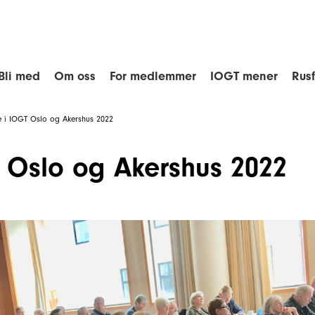
Bli med
Om oss
For medlemmer
IOGT mener
Rus
 i IOGT Oslo og Akershus 2022
 Oslo og Akershus 2022