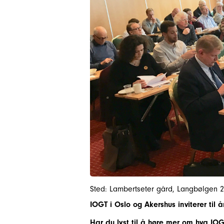
Sted: Lambertseter gård, Langbølgen 
IOGT i Oslo og Akershus inviterer til
Har du lyst til å høre mer om hva IOG