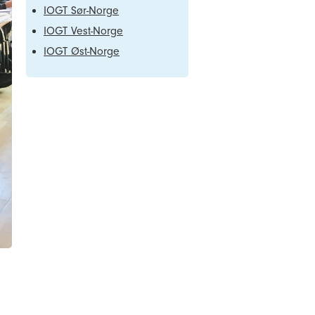
IOGT Sør-Norge
IOGT Vest-Norge
IOGT Øst-Norge