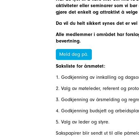
aktiviteter eller seminarer som vi bør
gjøre det enkelt og attraktivt å velge r
Da vil du helt sikkert synes det er v
Alle medlemmer i området har forslag
bevertning.
Meld deg på.
Saksliste for årsmøtet:
1. Godkjenning av innkalling og dags
2. Valg av møteleder, referent og proto
3. Godkjenning av årsmelding og regn
4. Godkjenning budsjett og arbeidspla
5. Valg av leder og styre.
Sakspapirer blir sendt ut til alle påmel