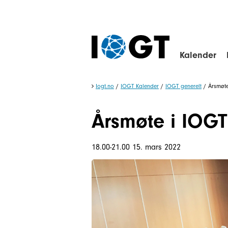
Kalender
Iogt.no
/
IOGT Kalender
/
IOGT generelt
/
Årsmøte
Årsmøte i IOGT
18.00-21.00 15. mars 2022