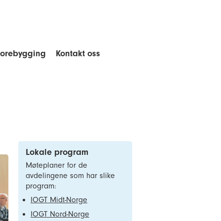
forebygging
Kontakt oss
Lokale program
Møteplaner for de
avdelingene som har slike
program:
IOGT Midt-Norge
IOGT Nord-Norge