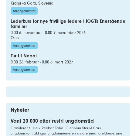
Kranjska Gora, Slovenia
Arrangementer
Lederkurs for nye frivillige ledere i IOGTs Enestående
familier
0.00 6. november - 0.00 9. november 2026
Oslo
Arrangementer
Tur til Nepal
0.00 26. februar - 0.00 6. mars 2027
Arrangementer
Nyheter
Vant 20 000 etter rusfri ungdomstid
Gratulerer til Heiv Reebar Taha! Gjennom Sterk&Klars
ungdomskontrakt gjør ungdommene en avtale med foreldrene sine