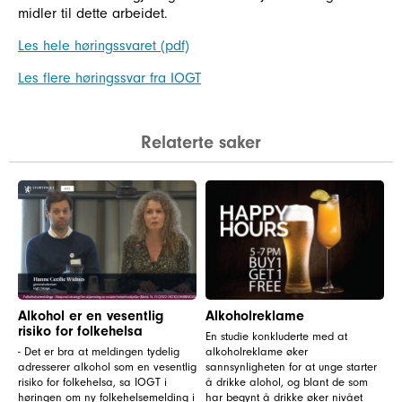
midler til dette arbeidet.
Les hele høringssvaret (pdf)
Les flere høringssvar fra IOGT
Relaterte saker
Alkohol er en vesentlig
Alkoholreklame
risiko for folkehelsa
En studie konkluderte med at
- Det er bra at meldingen tydelig
alkoholreklame øker
adresserer alkohol som en vesentlig
sannsynligheten for at unge starter
risiko for folkehelsa, sa IOGT i
å drikke alohol, og blant de som
høringen om ny folkehelsemelding i
har begynt å drikke øker nivået