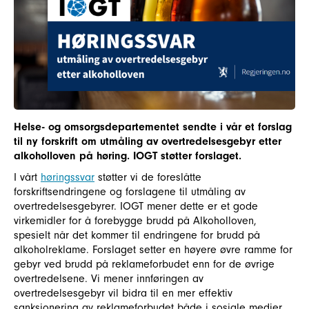
Helse- og omsorgsdepartementet sendte i vår et forslag
til ny forskrift om utmåling av overtredelsesgebyr etter
alkoholloven på høring. IOGT støtter forslaget.
I vårt
høringssvar
støtter vi de foreslåtte
forskriftsendringene og forslagene til utmåling av
overtredelsesgebyrer. IOGT mener dette er et gode
virkemidler for å forebygge brudd på Alkoholloven,
spesielt når det kommer til endringene for brudd på
alkoholreklame. Forslaget setter en høyere øvre ramme for
gebyr ved brudd på reklameforbudet enn for de øvrige
overtredelsene. Vi mener innføringen av
overtredelsesgebyr vil bidra til en mer effektiv
sanksjonering av reklameforbudet både i sosiale medier