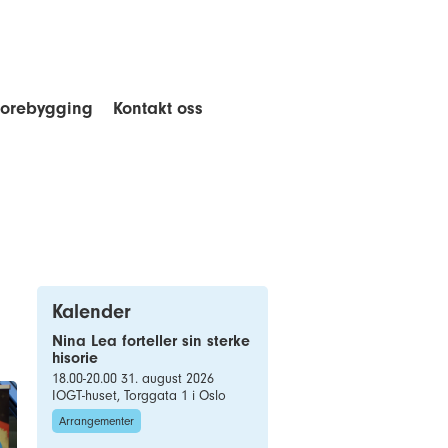
forebygging
Kontakt oss
Kalender
Nina Lea forteller sin sterke
hisorie
18.00-20.00 31. august 2026
IOGT-huset, Torggata 1 i Oslo
Arrangementer