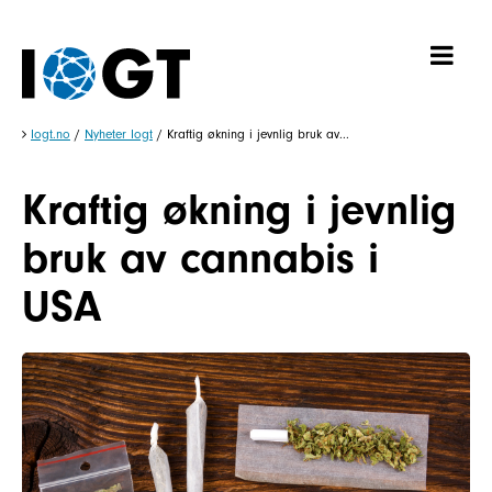
Iogt.no
/
Nyheter Iogt
/
Kraftig økning i jevnlig bruk av...
Kraftig økning i jevnlig
bruk av cannabis i
USA