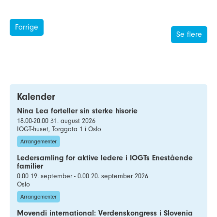
Forrige
Se flere
Kalender
Nina Lea forteller sin sterke hisorie
18.00-20.00 31. august 2026
IOGT-huset, Torggata 1 i Oslo
Arrangementer
Ledersamling for aktive ledere i IOGTs Enestående
familier
0.00 19. september - 0.00 20. september 2026
Oslo
Arrangementer
Movendi international: Verdenskongress i Slovenia