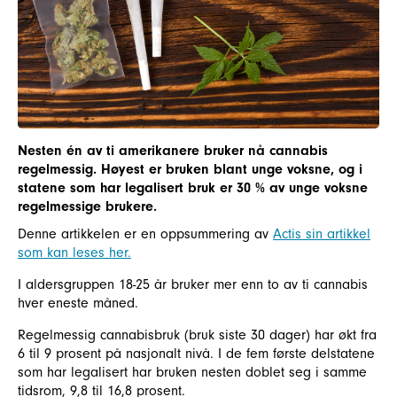
Nesten én av ti amerikanere bruker nå cannabis
regelmessig. Høyest er bruken blant unge voksne, og i
statene som har legalisert bruk er 30 % av unge voksne
regelmessige brukere.
Denne artikkelen er en oppsummering av
Actis sin artikkel
som kan leses her.
I aldersgruppen 18-25 år bruker mer enn to av ti cannabis
hver eneste måned.
Regelmessig cannabisbruk (bruk siste 30 dager) har økt fra
6 til 9 prosent på nasjonalt nivå. I de fem første delstatene
som har legalisert har bruken nesten doblet seg i samme
tidsrom, 9,8 til 16,8 prosent.