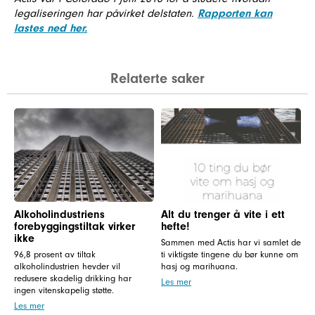
legaliseringen har påvirket delstaten.
Rapporten kan
lastes ned her.
Relaterte saker
Alkoholindustriens
Alt du trenger å vite i ett
forebyggingstiltak virker
hefte!
ikke
Sammen med Actis har vi samlet de
96,8 prosent av tiltak
ti viktigste tingene du bør kunne om
alkoholindustrien hevder vil
hasj og marihuana.
redusere skadelig drikking har
Les mer
ingen vitenskapelig støtte.
Les mer