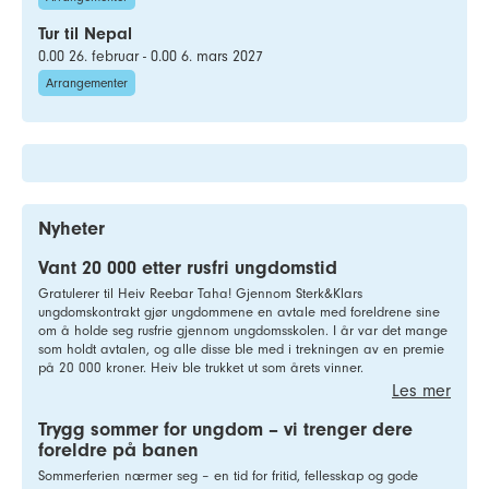
Tur til Nepal
0.00 26. februar - 0.00 6. mars 2027
Arrangementer
Nyheter
Vant 20 000 etter rusfri ungdomstid
Gratulerer til Heiv Reebar Taha! Gjennom Sterk&Klars
ungdomskontrakt gjør ungdommene en avtale med foreldrene sine
om å holde seg rusfrie gjennom ungdomsskolen. I år var det mange
som holdt avtalen, og alle disse ble med i trekningen av en premie
på 20 000 kroner. Heiv ble trukket ut som årets vinner.
Les mer
Trygg sommer for ungdom – vi trenger dere
foreldre på banen
Sommerferien nærmer seg – en tid for fritid, fellesskap og gode