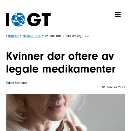
Iogt.no
/
Nyheter Iogt
/
Kvinner dør oftere av legale...
Kvinner dør oftere av
legale medikamenter
Sidsel Skotland
03. februar 2022