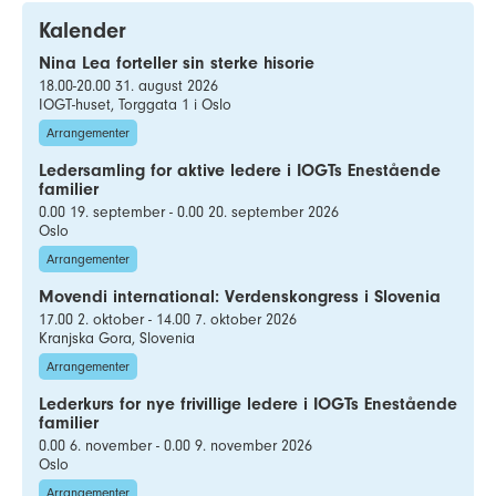
Kalender
Nina Lea forteller sin sterke hisorie
18.00-20.00 31. august 2026
IOGT-huset, Torggata 1 i Oslo
Arrangementer
Ledersamling for aktive ledere i IOGTs Enestående
familier
0.00 19. september - 0.00 20. september 2026
Oslo
Arrangementer
Movendi international: Verdenskongress i Slovenia
17.00 2. oktober - 14.00 7. oktober 2026
Kranjska Gora, Slovenia
Arrangementer
Lederkurs for nye frivillige ledere i IOGTs Enestående
familier
0.00 6. november - 0.00 9. november 2026
Oslo
Arrangementer