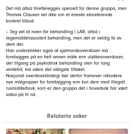
Det må altså tilrettelegges spesielt for denne gruppa, men
Thomas Clausen vet ikke om et eneste eksisterende
konkret tilbud.
– Jeg vet at noen får behandling i LAR, altså i
legemiddelassistert behandling, men det er veldig få av
dem der.
Han understreker også at sjølmordsoverdoser må
forebygges på en helt annen måte enn ulykkesoverdoser,
der tilgang på psykiatrisk behandling uten for lang
ventetid, må være det viktigste tiltaket.
Nasjonal overdosestrategi bør derfor framover inkludere
nye målgrupper for forebygging enn kun dem med illegalt
rusmiddelbruk, som er den gruppa det i hovedsak har vært
satsa på til nå.
Relaterte saker