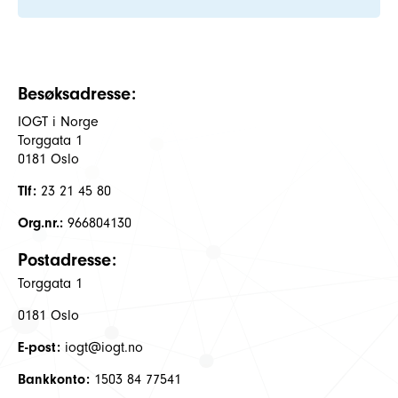
Besøksadresse:
IOGT i Norge
Torggata 1
0181 Oslo
Tlf:
23 21 45 80
Org.nr.:
966804130
Postadresse:
Torggata 1
0181 Oslo
E-post:
iogt@iogt.no
Bankkonto:
1503 84 77541