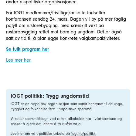
andre ruspolitiske organisasjoner.
For IOGT medlemmer/frivillige/ansatte fortsetter
konferansen søndag 24. mars. Dagen vil by på mer faglig
påfyll om rusforebygging, med særskilt vekt på
rusforebygging rettet mot barn og ungdom. Det er også
satt av tid til å planlegge konkrete valgkampaktiviteter.
Se fullt program her
Les mer her.
IOGT politikk: Trygg ungdomstid
IOGT er en ruspolitisk organisasjon som setter hensynet til de unge,
trygghet og folkehelse først i ruspolitiske spørsmål.
Vi setter spørsmålstegn ved rollen alkoholen har i vårt samfunn og
ønsker å gjøre det lettere å ta rusfrie valg.
Les mer om vårt politiske arbeid på
iogt.no/politikk