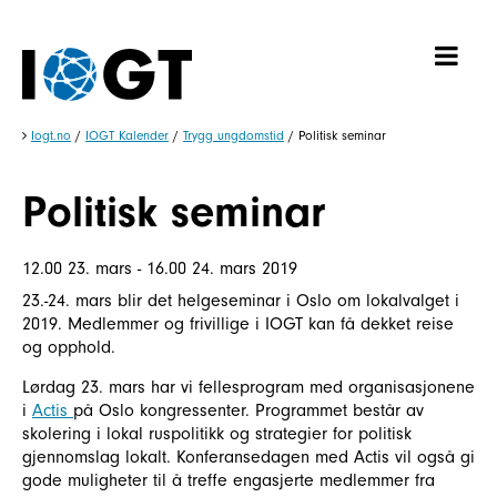
Iogt.no
/
IOGT Kalender
/
Trygg ungdomstid
/
Politisk seminar
Politisk seminar
12.00 23. mars - 16.00 24. mars 2019
23.-24. mars blir det helgeseminar i Oslo om lokalvalget i
2019. Medlemmer og frivillige i IOGT kan få dekket reise
og opphold.
Lørdag 23. mars har vi fellesprogram med organisasjonene
i
Actis
på Oslo kongressenter. Programmet består av
skolering i lokal ruspolitikk og strategier for politisk
gjennomslag lokalt. Konferansedagen med Actis vil også gi
gode muligheter til å treffe engasjerte medlemmer fra