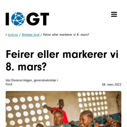
Iogt.no
/
Nyheter Iogt
/
Feirer eller markerer vi 8. mars?
Feirer eller markerer vi
8. mars?
Ida Oleanna Hagen, generalsekretær i
Forut
08. mars 2022