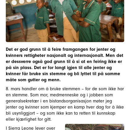
Det er god grunn til å feire framgangen for jenter og
kvinners rettigheter nasjonalt og internasjonalt. Men det
er dessverre også god grunn til å si at en feiring ikke er
på sin plass. Det er for langt igjen til alle jenter og
kvinner får bruke sin stemme og bli lyttet til på samme
måte som gutter og menn.
8. mars handler om å bruke stemmen – for de som ikke har
en stemme. Som mor, medmenneske og i jobben som
generalsekretær i en bistandsorganisasjon møter jeg
jenter og kvinner som kjemper en kamp hver dag for å ikke
bli usynliggjort – og som ikke kan ta retten til kunnskap
eller kjærlighet for gitt.
I Sierra Leone lever over