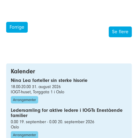
Forrige
Se flere
Kalender
Nina Lea forteller sin sterke hisorie
18.00-20.00 31. august 2026
IOGT-huset, Torggata 1 i Oslo
Arrangementer
Ledersamling for aktive ledere i IOGTs Enestående
familier
0.00 19. september - 0.00 20. september 2026
Oslo
Arrangementer