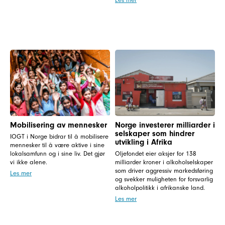
Mobilisering av mennesker
Norge investerer milliarder i
selskaper som hindrer
IOGT i Norge bidrar til å mobilisere
utvikling i Afrika
mennesker til å være aktive i sine
lokalsamfunn og i sine liv. Det gjør
Oljefondet eier aksjer for 138
vi ikke alene.
milliarder kroner i alkoholselskaper
som driver aggressiv markedsføring
Les mer
og svekker muligheten for forsvarlig
alkoholpolitikk i afrikanske land.
Les mer