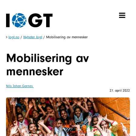
Iogt.no
/
Nyheter Iogt
/
Mobilisering av mennesker
Mobilisering av
mennesker
Nils Johan Garnes
27. april 2022