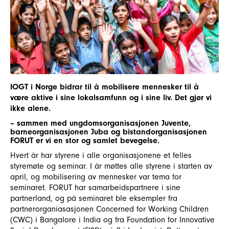
IOGT i Norge bidrar til å mobilisere mennesker til å
være aktive i sine lokalsamfunn og i sine liv. Det gjør vi
ikke alene.
– sammen med ungdomsorganisasjonen Juvente,
barneorganisasjonen Juba og bistandorganisasjonen
FORUT er vi en stor og samlet bevegelse.
Hvert år har styrene i alle organisasjonene et felles
styremøte og seminar. I år møttes alle styrene i starten av
april, og mobilisering av mennesker var tema for
seminaret. FORUT har samarbeidspartnere i sine
partnerland, og på seminaret ble eksempler fra
partnerorganiasasjonen Concerned for Working Children
(CWC) i Bangalore i India og fra Foundation for Innovative