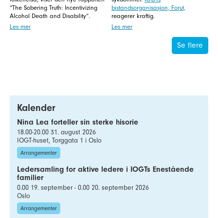
“The Sobering Truth: Incentivizing
bistandsorganisasjon, Forut,
Alcohol Death and Disability”.
reagerer kraftig.
Les mer
Les mer
Se flere
Kalender
Nina Lea forteller sin sterke hisorie
18.00-20.00 31. august 2026
IOGT-huset, Torggata 1 i Oslo
Arrangementer
Ledersamling for aktive ledere i IOGTs Enestående
familier
0.00 19. september - 0.00 20. september 2026
Oslo
Arrangementer