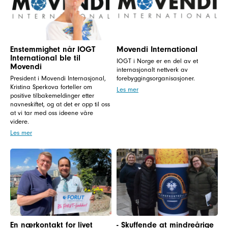
Enstemmighet når IOGT
Movendi International
International ble til
IOGT i Norge er en del av et
Movendi
internasjonalt nettverk av
President i Movendi Internasjonal,
forebyggingsorganisasjoner.
Kristina Sperkova forteller om
Les mer
positive tilbakemeldinger etter
navneskiftet, og at det er opp til oss
at vi tar med oss ideene våre
videre.
Les mer
En nærkontakt for livet
- Skuffende at mindreårige