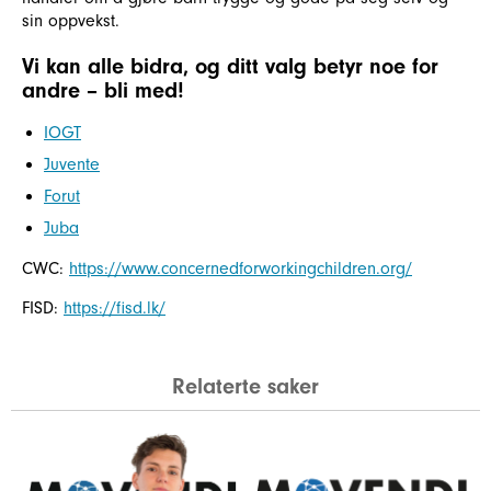
sin oppvekst.
Vi kan alle bidra, og ditt valg betyr noe for
andre – bli med!
IOGT
Juvente
Forut
Juba
CWC:
https://www.concernedforworkingchildren.org/
FISD:
https://fisd.lk/
Relaterte saker