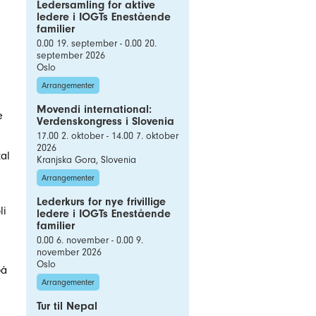
Ledersamling for aktive
ledere i IOGTs Enestående
familier
0.00 19. september - 0.00 20.
september 2026
Oslo
Arrangementer
Movendi international:
e
Verdenskongress i Slovenia
17.00 2. oktober - 14.00 7. oktober
2026
kal
Kranjska Gora, Slovenia
Arrangementer
Lederkurs for nye frivillige
li
ledere i IOGTs Enestående
familier
0.00 6. november - 0.00 9.
november 2026
Oslo
på
Arrangementer
Tur til Nepal