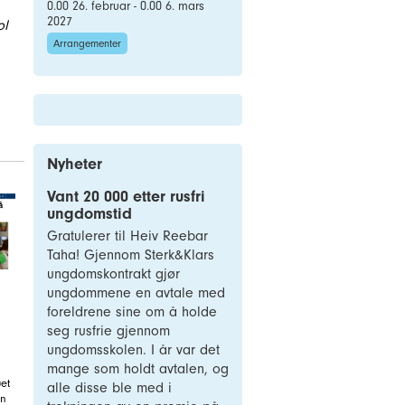
0.00 26. februar - 0.00 6. mars
2027
ol
Arrangementer
Nyheter
Vant 20 000 etter rusfri
ungdomstid
Gratulerer til Heiv Reebar
Taha! Gjennom Sterk&Klars
ungdomskontrakt gjør
ungdommene en avtale med
foreldrene sine om å holde
seg rusfrie gjennom
ungdomsskolen. I år var det
mange som holdt avtalen, og
et
alle disse ble med i
en