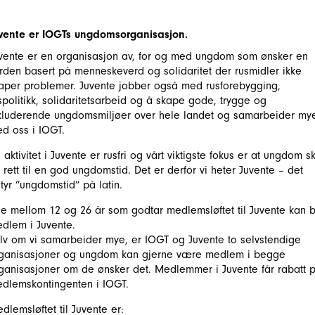
vente er IOGTs ungdomsorganisasjon.
vente er en organisasjon av, for og med ungdom som ønsker en
rden basert på menneskeverd og solidaritet der rusmidler ikke
aper problemer. Juvente jobber også med rusforebygging,
spolitikk, solidaritetsarbeid og å skape gode, trygge og
kluderende ungdomsmiljøer over hele landet og samarbeider my
d oss i IOGT.
l aktivitet i Juvente er rusfri og vårt viktigste fokus er at ungdom s
 rett til en god ungdomstid. Det er derfor vi heter Juvente – det
tyr ”ungdomstid” på latin.
le mellom 12 og 26 år som godtar medlemsløftet til Juvente kan b
dlem i Juvente.
lv om vi samarbeider mye, er IOGT og Juvente to selvstendige
ganisasjoner og ungdom kan gjerne være medlem i begge
ganisasjoner om de ønsker det. Medlemmer i Juvente får rabatt 
dlemskontingenten i IOGT.
dlemsløftet til Juvente er: