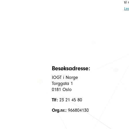
til
Le
Besøksadresse:
IOGT i Norge
Torggata 1
0181 Oslo
Tlf:
23 21 45 80
Org.nr.:
966804130