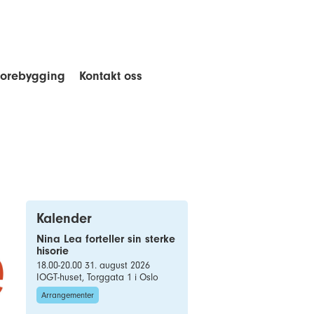
forebygging
Kontakt oss
Kalender
Nina Lea forteller sin sterke
hisorie
18.00-20.00 31. august 2026
IOGT-huset, Torggata 1 i Oslo
Arrangementer