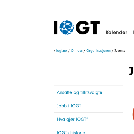
Kalender
Iogt.no
/
Om oss
/
Organisasjonen
/
Juvente
Ansatte og tillitsvalgte
Jobb i IOGT
Hva gjør IOGT?
IOGTs historie