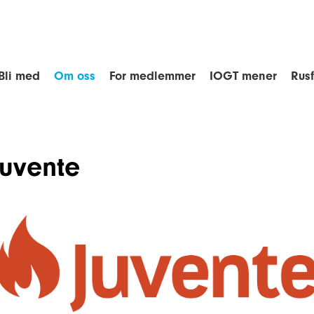
Bli med
Om oss
For medlemmer
IOGT mener
Rus
Juvente