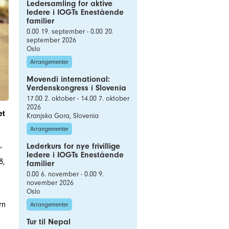
Ledersamling for aktive
ledere i IOGTs Enestående
familier
0.00 19. september - 0.00 20.
september 2026
Oslo
Arrangementer
Movendi international:
Verdenskongress i Slovenia
17.00 2. oktober - 14.00 7. oktober
2026
et
Kranjska Gora, Slovenia
Arrangementer
.
Lederkurs for nye frivillige
ledere i IOGTs Enestående
8,
familier
0.00 6. november - 0.00 9.
november 2026
Oslo
rn
Arrangementer
Tur til Nepal