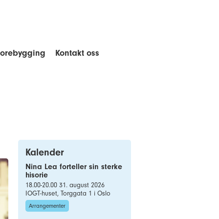
forebygging
Kontakt oss
Kalender
Nina Lea forteller sin sterke
hisorie
18.00-20.00 31. august 2026
IOGT-huset, Torggata 1 i Oslo
Arrangementer