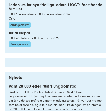
Lederkurs for nye frivillige ledere i IOGTs Enestående
familier
0.00 6. november - 0.00 9. november 2026
Oslo
Arrangementer
Tur til Nepal
0.00 26. februar - 0.00 6. mars 2027
Arrangementer
Nyheter
Vant 20 000 etter rusfri ungdomstid
Gratulerer til Heiv Reebar Taha! Gjennom Sterk&Klars
ungdomskontrakt gjør ungdommene en avtale med foreldrene sine
om å holde seg rusfrie gjennom ungdomsskolen. I år var det mange
som holdt avtalen, og alle disse ble med i trekningen av en premie
på 20 000 kroner. Heiv ble trukket ut som årets vinner.