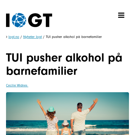
Iogt.no
/
Nyheter Iogt
/
TUI pusher alkohol på barnefamilier
TUI pusher alkohol på
barnefamilier
Cecilie Widnes