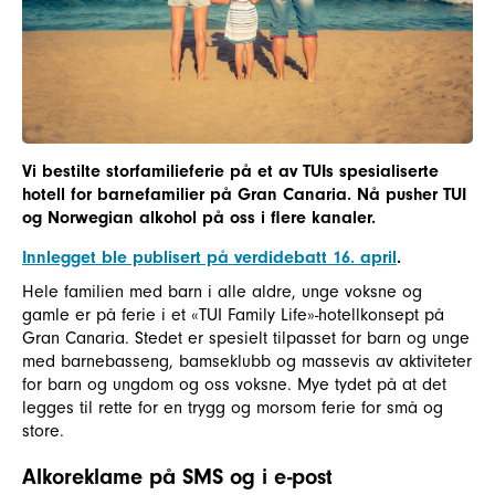
Vi bestilte storfamilieferie på et av TUIs spesialiserte
hotell for barnefamilier på Gran Canaria. Nå pusher TUI
og Norwegian alkohol på oss i flere kanaler.
Innlegget ble publisert på verdidebatt 16. april
.
Hele familien med barn i alle aldre, unge voksne og
gamle er på ferie i et «TUI Family Life»-hotellkonsept på
Gran Canaria. Stedet er spesielt tilpasset for barn og unge
med barnebasseng, bamseklubb og massevis av aktiviteter
for barn og ungdom og oss voksne. Mye tydet på at det
legges til rette for en trygg og morsom ferie for små og
store.
Alkoreklame på SMS og i e-post