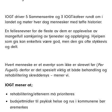
IOGT driver 5 Sammensentre og 3 IOGT-kafeer rundt om i
landet og møter hver dag mennesker med tøffe historier.
En fellesnevner for de fleste av dem er opplevelse av
mangelfull samkjøring av tjenester og oppfølging. Hjelpen
som gis kan enkeltvis være god, men den gis ofte stykkevis
og delt.
Hvert menneske er et eventyr som ikke er skrevet før (
Per
Fugelli
)- derfor er det spesielt viktig at både behandling og
rehabilitering skreddersys – mener vi.
IOGT mener at;
rehabilitering/ettervern må prioriteres
budsjettmidler til psykisk helse og rus i kommunene bør
øremerkes