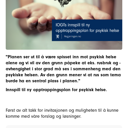
"Planen ser ut til å være spisset inn mot psykisk helse
alene og vi vil av den grunn påpeke at eks. rusbruk og -
avhengighet i stor grad må ses i sammenheng med den
psykiske helsen. Av den grunn mener vi at rus som tema
burde ha en sentral plass i planen."
Innspill til ny opptrappingsplan for psykisk helse.
Først av alt takk for invitasjonen og muligheten til å kunne
komme med våre forslag og løsninger.