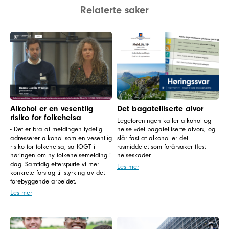
Relaterte saker
Alkohol er en vesentlig
Det bagatelliserte alvor
risiko for folkehelsa
Legeforeningen kaller alkohol og
- Det er bra at meldingen tydelig
helse «det bagatelliserte alvor», og
adresserer alkohol som en vesentlig
slår fast at alkohol er det
risiko for folkehelsa, sa IOGT i
rusmiddelet som forårsaker flest
høringen om ny folkehelsemelding i
helseskader.
dag. Samtidig etterspurte vi mer
Les mer
konkrete forslag til styrking av det
forebyggende arbeidet.
Les mer