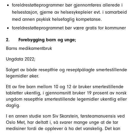
foreldrestøtteprogrammer bør gjennomføres allerede i
helsestasjon, gjerne av helsesykepleier evt. i samarbeid
med annen psykisk helsefaglig kompetanse.
foreldrestøtteprogrammet bør være gratis for kommuner
2.
Forebygging barn og unge;
Barns medikamentbruk
Ungdata 2022;
Salget av både reseptfrie og reseptpålagte smertestillende
legemidler øker.
Ett av fire barn mellom 10 og 12 år bruker smertestillende
tabletter ukentlig, i gjennomsnitt bruker 19 prosent av norsk
ungdom reseptfrie smertestillende legemidler ukentlig eller
daglig.
I en annen studie som Siv Skarstein, førsteamanuensis ved
Oslo Met, har deltatt i, så svarer mange unge at de tar
medisiner fordi de opplever å ha det vanskelig. Det kan