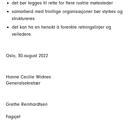
det bør legges til rette for flere rusfrie møtesteder
samarbeid med frivillige organisasjoner bør styrkes og
struktureres
det kan ha en hensikt å forenkle retningslinjer og
veiledere.
Oslo, 30.august 2022
Hanne Cecilie Widnes
Generalsekretær
Grethe Reinhardtsen
Fagsjef