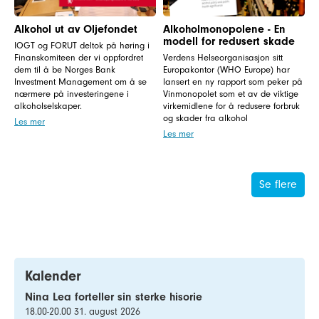
Alkohol ut av Oljefondet
Alkoholmonopolene - En
modell for redusert skade
IOGT og FORUT deltok på høring i
Finanskomiteen der vi oppfordret
Verdens Helseorganisasjon sitt
dem til å be Norges Bank
Europakontor (WHO Europe) har
Investment Management om å se
lansert en ny rapport som peker på
nærmere på investeringene i
Vinmonopolet som et av de viktige
alkoholselskaper.
virkemidlene for å redusere forbruk
og skader fra alkohol
Les mer
Les mer
Se flere
Kalender
Nina Lea forteller sin sterke hisorie
18.00-20.00 31. august 2026