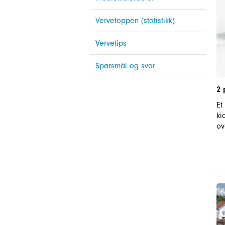
Vervetoppen (statistikk)
Vervetips
Spørsmål og svar
2 
Et
ki
ov