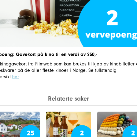
poeng: Gavekort på kino til en verdi av 250,-
 kinogavekort fra Filmweb som kan brukes til kjøp av kinobilletter
oskvarer på de aller fleste kinoer i Norge. Se fullstendig
ersikt
her
.
Relaterte saker