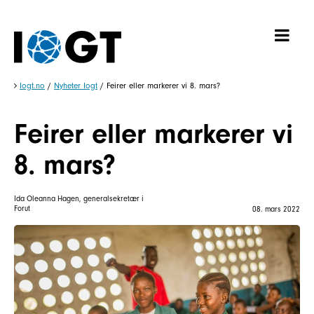
Iogt.no
/
Nyheter Iogt
/
Feirer eller markerer vi 8. mars?
Feirer eller markerer vi
8. mars?
Ida Oleanna Hagen, generalsekretær i
Forut
08. mars 2022