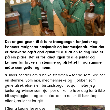
Det er god grunn til å feire framgangen for jenter og
kvinners rettigheter nasjonalt og internasjonalt. Men det
er dessverre også god grunn til å si at en feiring ikke er
på sin plass. Det er for langt igjen til alle jenter og
kvinner får bruke sin stemme og bli lyttet til på samme
måte som gutter og menn.
8. mars handler om å bruke stemmen – for de som ikke har
en stemme. Som mor, medmenneske og i jobben som
generalsekretær i en bistandsorganisasjon møter jeg
jenter og kvinner som kjemper en kamp hver dag for å ikke
bli usynliggjort – og som ikke kan ta retten til kunnskap
eller kjærlighet for gitt.
I Sierra Leone lever over