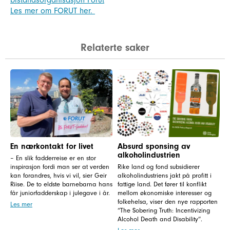
Les mer om FORUT her.
Relaterte saker
En nærkontakt for livet
Absurd sponsing av
alkoholindustrien
– En slik fadderreise er en stor
inspirasjon fordi man ser at verden
Rike land og fond subsidierer
kan forandres, hvis vi vil, sier Geir
alkoholindustriens jakt på profitt i
Riise. De to eldste barnebarna hans
fattige land. Det fører til konflikt
får juniorfadderskap i julegave i år.
mellom økonomiske interesser og
folkehelsa, viser den nye rapporten
Les mer
“The Sobering Truth: Incentivizing
Alcohol Death and Disability”.