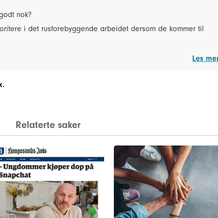
 godt nok?
ioritere i det rusforebyggende arbeidet dersom de kommer til
Les me
k.
Relaterte saker