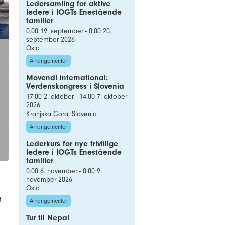
Ledersamling for aktive
ledere i IOGTs Enestående
familier
0.00 19. september - 0.00 20.
september 2026
Oslo
Arrangementer
Movendi international:
Verdenskongress i Slovenia
17.00 2. oktober - 14.00 7. oktober
2026
Kranjska Gora, Slovenia
Arrangementer
Lederkurs for nye frivillige
ledere i IOGTs Enestående
familier
0.00 6. november - 0.00 9.
november 2026
Oslo
t
Arrangementer
Tur til Nepal