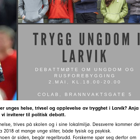
r unges helse, trivsel og opplevelse av trygghet i Larvik? Anja
 inviterer til politisk debatt.
lse, trives på skolen og i sine lokalmiljø. Dessverre kommer de
 2018 at mange unge sliter, både fysisk og psykisk.
 noen år siden, begår regelbrudd. Forskerne spør seg derfor om