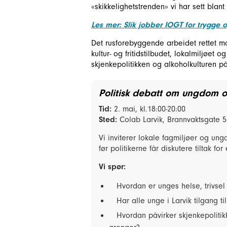
«skikkelighetstrenden» vi har sett blan
Les mer: Slik jobber IOGT for trygge 
Det rusforebyggende arbeidet rettet mot
kultur- og fritidstilbudet, lokalmiljøet 
skjenkepolitikken og alkoholkulturen 
Politisk debatt om ungdom o
Tid:
2. mai, kl.18:00-20:00
Sted:
Colab Larvik, Brannvaktsgate 5
Vi inviterer lokale fagmiljøer og ungd
før politikerne får diskutere tiltak 
Vi spør:
Hvordan er unges helse, trivsel 
Har alle unge i Larvik tilgang til 
Hvordan påvirker skjenkepolitikken