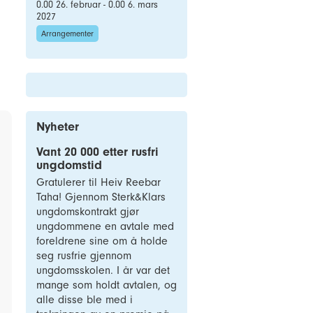
0.00 26. februar - 0.00 6. mars
2027
Arrangementer
,
Nyheter
Vant 20 000 etter rusfri
ungdomstid
Gratulerer til Heiv Reebar
Taha! Gjennom Sterk&Klars
ungdomskontrakt gjør
ungdommene en avtale med
foreldrene sine om å holde
seg rusfrie gjennom
ungdomsskolen. I år var det
mange som holdt avtalen, og
alle disse ble med i