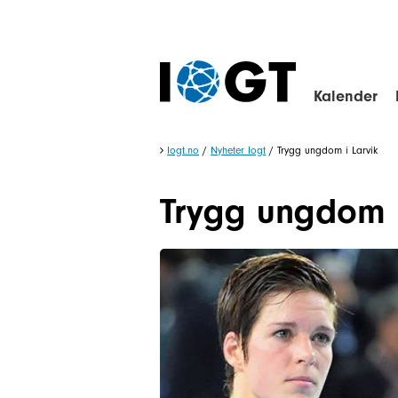
Kalender
Iogt.no
/
Nyheter Iogt
/
Trygg ungdom i Larvik
Trygg ungdom i