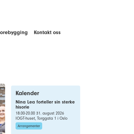
forebygging
Kontakt oss
Kalender
Nina Lea forteller sin sterke
hisorie
18.00-20.00 31. august 2026
IOGT-huset, Torggata 1 i Oslo
Arrangementer