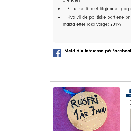
arenaer?
Er helsetilbudet tilgjengelig og
Hva vil de politiske partiene pr
makta etter lokalvalget 2019?
Meld din interesse på Faceboo