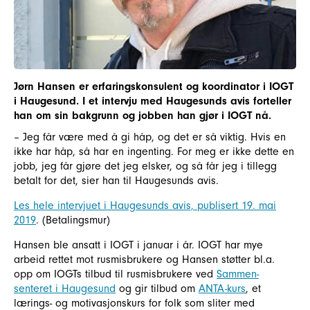
Jørn Hansen er erfaringskonsulent og koordinator i IOGT
i Haugesund. I et intervju med Haugesunds avis forteller
han om sin bakgrunn og jobben han gjør i IOGT nå.
– Jeg får være med å gi håp, og det er så viktig. Hvis en
ikke har håp, så har en ingenting. For meg er ikke dette en
jobb, jeg får gjøre det jeg elsker, og så får jeg i tillegg
betalt for det, sier han til Haugesunds avis.
Les hele intervjuet i Haugesunds avis, publisert 19. mai
2019
. (Betalingsmur)
Hansen ble ansatt i IOGT i januar i år. IOGT har mye
arbeid rettet mot rusmisbrukere og Hansen støtter bl.a.
opp om IOGTs tilbud til rusmisbrukere ved
Sammen-
senteret i Haugesund
og gir tilbud om
ANTA-kurs
, et
lærings- og motivasjonskurs for folk som sliter med