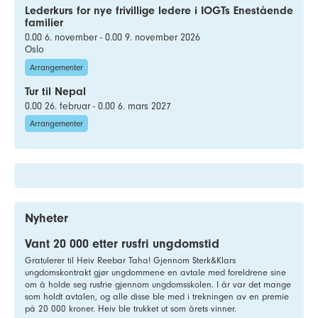
Lederkurs for nye frivillige ledere i IOGTs Enestående
familier
0.00 6. november - 0.00 9. november 2026
Oslo
Arrangementer
Tur til Nepal
0.00 26. februar - 0.00 6. mars 2027
Arrangementer
Nyheter
Vant 20 000 etter rusfri ungdomstid
Gratulerer til Heiv Reebar Taha! Gjennom Sterk&Klars
ungdomskontrakt gjør ungdommene en avtale med foreldrene sine
om å holde seg rusfrie gjennom ungdomsskolen. I år var det mange
som holdt avtalen, og alle disse ble med i trekningen av en premie
på 20 000 kroner. Heiv ble trukket ut som årets vinner.