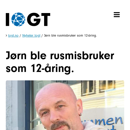
Iogt.no
/
Nyheter Iogt
/
Jørn ble rusmisbruker som 12-åring.
Jørn ble rusmisbruker
som 12-åring.