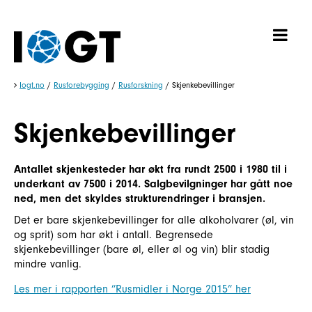
Iogt.no
/
Rusforebygging
/
Rusforskning
/
Skjenkebevillinger
Skjenkebevillinger
Antallet skjenkesteder har økt fra rundt 2500 i 1980 til i
underkant av 7500 i 2014. Salgbevilgninger har gått noe
ned, men det skyldes strukturendringer i bransjen.
Det er bare skjenkebevillinger for alle alkoholvarer (øl, vin
og sprit) som har økt i antall. Begrensede
skjenkebevillinger (bare øl, eller øl og vin) blir stadig
mindre vanlig.
Les mer i rapporten ”Rusmidler i Norge 2015” her