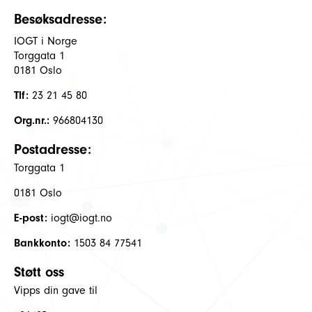
Besøksadresse:
IOGT i Norge
Torggata 1
0181 Oslo
Tlf:
23 21 45 80
Org.nr.:
966804130
Postadresse:
Torggata 1
0181 Oslo
E-post:
iogt@iogt.no
Bankkonto:
1503 84 77541
Støtt oss
Vipps din gave til