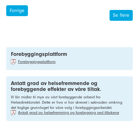
Forrige
Se flere
Forebyggingsplattform
Forebyggingsplattform
Antatt grad av helsefremmende og
forebyggende effekter av våre tiltak.
Vi får midler til mye av vårt forebyggende arbeid fra
Helsedirektoratet. Dette er hva vi har skrevet i søknaden omkring
det faglige grunnlaget for våre valg i forebyggingsarbeidet.
Antatt grad av helsefremming og forebygging ved tiltakene